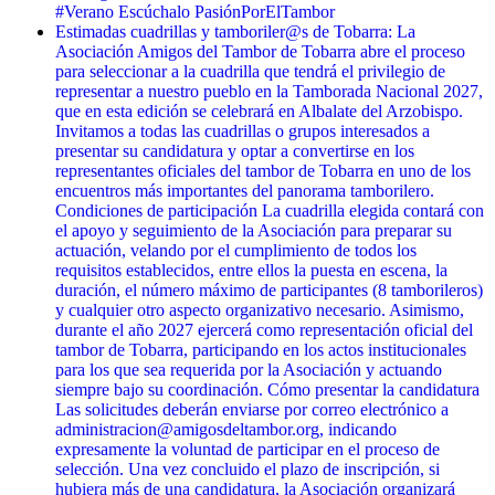
#Verano Escúchalo PasiónPorElTambor
Estimadas cuadrillas y tamboriler@s de Tobarra: La
Asociación Amigos del Tambor de Tobarra abre el proceso
para seleccionar a la cuadrilla que tendrá el privilegio de
representar a nuestro pueblo en la Tamborada Nacional 2027,
que en esta edición se celebrará en Albalate del Arzobispo.
Invitamos a todas las cuadrillas o grupos interesados a
presentar su candidatura y optar a convertirse en los
representantes oficiales del tambor de Tobarra en uno de los
encuentros más importantes del panorama tamborilero.
Condiciones de participación La cuadrilla elegida contará con
el apoyo y seguimiento de la Asociación para preparar su
actuación, velando por el cumplimiento de todos los
requisitos establecidos, entre ellos la puesta en escena, la
duración, el número máximo de participantes (8 tamborileros)
y cualquier otro aspecto organizativo necesario. Asimismo,
durante el año 2027 ejercerá como representación oficial del
tambor de Tobarra, participando en los actos institucionales
para los que sea requerida por la Asociación y actuando
siempre bajo su coordinación. Cómo presentar la candidatura
Las solicitudes deberán enviarse por correo electrónico a
administracion@amigosdeltambor.org, indicando
expresamente la voluntad de participar en el proceso de
selección. Una vez concluido el plazo de inscripción, si
hubiera más de una candidatura, la Asociación organizará