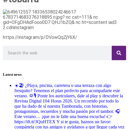
https://instagr.am/p/DVowQqZjY6X/
Latest news
☀️🏖️ ¿Playa, piscina, carretera o una terraza con algo
fresquito? Tenemos el plan perfecto para acompañarte este
verano. 🥁🎙️ Ponte los auriculares, dale al play y descubre la
Revista Digital 104 Horas 2026. Un recorrido por todo lo
que ha dado de sí nuestra Tamborada, con historias,
protagonistas, recuerdos y mucha pasión por el tambor. 🎧
Este verano… ¡que no te falte una buena escucha! 👉
https://ift.tt/3QuHTEX Y si te gusta, haznos un favor:
compártela con tus amigos y ayúdanos a que llegue cada vez