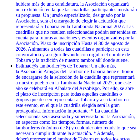
hubiera más de una candidatura, la Asociación organizará
una exhibición en la que las cuadrillas participantes mostrarán
su propuesta. Un jurado especializado, designado por la
Asociación, será el encargado de elegir la actuación que
representará a Tobarra en la Tamborada Nacional 2027. Las
cuadrillas que no resulten seleccionadas podrán ser tenidas en
cuenta para futuras actuaciones y eventos organizados por la
Asociación. Plazo de inscripción Hasta el 30 de agosto de
2026. Animamos a todas las cuadrillas a participar en esta
convocatoria y a seguir llevando con orgullo el nombre de
Tobarra y la tradición de nuestro tambor allí donde suene.
Estimad@s tamboriler@s de Tobarra: Un año más,
la Asociación Amigos del Tambor de Tobarra tiene el honor
de encargarse de la selección de la cuadrilla que representará
a nuestro pueblo en la Tamborada Nacional 2027, que este
año se celebrará en Albalate del Arzobispo. Por ello, se abre
el plazo de inscripción para todas aquellas cuadrillas o
grupos que deseen representar a Tobarra y a su tambor en
este evento, en el que la cuadrilla elegida será la gran
protagonista. Información importante: * La cuadrilla
seleccionada será asesorada y supervisada por la Asociación,
en aspectos como los tiempos, formas, número de
tamborileros (máximo de 8) y cualquier otro requisito que sea
necesario cumplir durante la actuación. * Además,
deberá representar el tambor de Tobarra en todos los actos