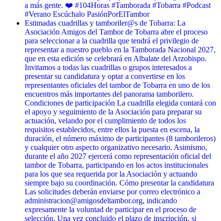
a más gente. ❤️ #104Horas #Tamborada #Tobarra #Podcast
#Verano Escúchalo PasiónPorElTambor
Estimadas cuadrillas y tamboriler@s de Tobarra: La
Asociación Amigos del Tambor de Tobarra abre el proceso
para seleccionar a la cuadrilla que tendrá el privilegio de
representar a nuestro pueblo en la Tamborada Nacional 2027,
que en esta edición se celebrará en Albalate del Arzobispo.
Invitamos a todas las cuadrillas o grupos interesados a
presentar su candidatura y optar a convertirse en los
representantes oficiales del tambor de Tobarra en uno de los
encuentros más importantes del panorama tamborilero.
Condiciones de participación La cuadrilla elegida contará con
el apoyo y seguimiento de la Asociación para preparar su
actuación, velando por el cumplimiento de todos los
requisitos establecidos, entre ellos la puesta en escena, la
duración, el número máximo de participantes (8 tamborileros)
y cualquier otro aspecto organizativo necesario. Asimismo,
durante el año 2027 ejercerá como representación oficial del
tambor de Tobarra, participando en los actos institucionales
para los que sea requerida por la Asociación y actuando
siempre bajo su coordinación. Cómo presentar la candidatura
Las solicitudes deberán enviarse por correo electrónico a
administracion@amigosdeltambor.org, indicando
expresamente la voluntad de participar en el proceso de
selección. Una vez concluido el plazo de inscripción, si