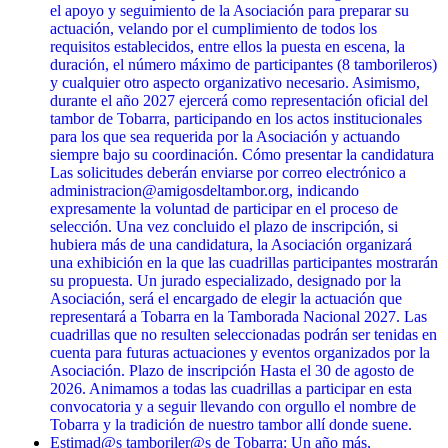
el apoyo y seguimiento de la Asociación para preparar su
actuación, velando por el cumplimiento de todos los
requisitos establecidos, entre ellos la puesta en escena, la
duración, el número máximo de participantes (8 tamborileros)
y cualquier otro aspecto organizativo necesario. Asimismo,
durante el año 2027 ejercerá como representación oficial del
tambor de Tobarra, participando en los actos institucionales
para los que sea requerida por la Asociación y actuando
siempre bajo su coordinación. Cómo presentar la candidatura
Las solicitudes deberán enviarse por correo electrónico a
administracion@amigosdeltambor.org, indicando
expresamente la voluntad de participar en el proceso de
selección. Una vez concluido el plazo de inscripción, si
hubiera más de una candidatura, la Asociación organizará
una exhibición en la que las cuadrillas participantes mostrarán
su propuesta. Un jurado especializado, designado por la
Asociación, será el encargado de elegir la actuación que
representará a Tobarra en la Tamborada Nacional 2027. Las
cuadrillas que no resulten seleccionadas podrán ser tenidas en
cuenta para futuras actuaciones y eventos organizados por la
Asociación. Plazo de inscripción Hasta el 30 de agosto de
2026. Animamos a todas las cuadrillas a participar en esta
convocatoria y a seguir llevando con orgullo el nombre de
Tobarra y la tradición de nuestro tambor allí donde suene.
Estimad@s tamboriler@s de Tobarra: Un año más,