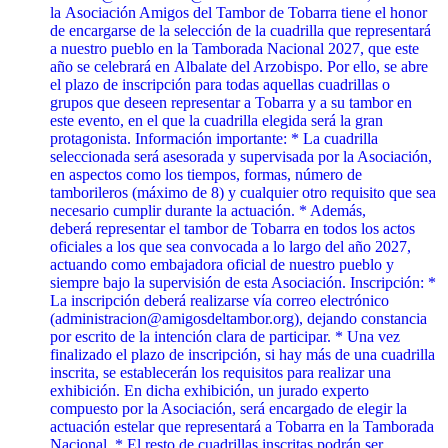
la Asociación Amigos del Tambor de Tobarra tiene el honor
de encargarse de la selección de la cuadrilla que representará
a nuestro pueblo en la Tamborada Nacional 2027, que este
año se celebrará en Albalate del Arzobispo. Por ello, se abre
el plazo de inscripción para todas aquellas cuadrillas o
grupos que deseen representar a Tobarra y a su tambor en
este evento, en el que la cuadrilla elegida será la gran
protagonista. Información importante: * La cuadrilla
seleccionada será asesorada y supervisada por la Asociación,
en aspectos como los tiempos, formas, número de
tamborileros (máximo de 8) y cualquier otro requisito que sea
necesario cumplir durante la actuación. * Además,
deberá representar el tambor de Tobarra en todos los actos
oficiales a los que sea convocada a lo largo del año 2027,
actuando como embajadora oficial de nuestro pueblo y
siempre bajo la supervisión de esta Asociación. Inscripción: *
La inscripción deberá realizarse vía correo electrónico
(administracion@amigosdeltambor.org), dejando constancia
por escrito de la intención clara de participar. * Una vez
finalizado el plazo de inscripción, si hay más de una cuadrilla
inscrita, se establecerán los requisitos para realizar una
exhibición. En dicha exhibición, un jurado experto
compuesto por la Asociación, será encargado de elegir la
actuación estelar que representará a Tobarra en la Tamborada
Nacional. * El resto de cuadrillas inscritas podrán ser