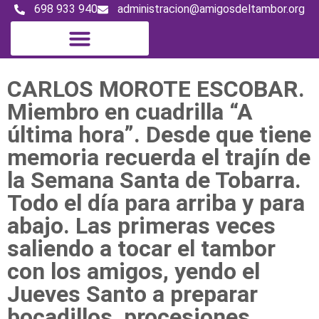
698 933 940
administracion@amigosdeltambor.org
Digital Magazine
CARLOS MOROTE ESCOBAR.
Miembro en cuadrilla “A
última hora”. Desde que tiene
memoria recuerda el trajín de
la Semana Santa de Tobarra.
Todo el día para arriba y para
abajo. Las primeras veces
saliendo a tocar el tambor
con los amigos, yendo el
Jueves Santo a preparar
bocadillos, procesiones,