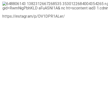
https://instagr.am/p/DV1DPR1ALer/