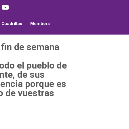
Cuadrillas
Members
 fin de semana
todo el pueblo de
nte, de sus
iencia porque es
do de vuestras