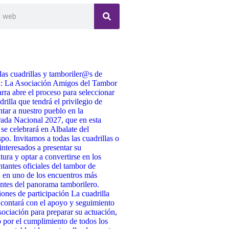
as cuadrillas y tamboriler@s de
a: La Asociación Amigos del Tambor
rra abre el proceso para seleccionar
drilla que tendrá el privilegio de
ntar a nuestro pueblo en la
da Nacional 2027, que en esta
 se celebrará en Albalate del
po. Invitamos a todas las cuadrillas o
interesados a presentar su
tura y optar a convertirse en los
ntantes oficiales del tambor de
 en uno de los encuentros más
ntes del panorama tamborilero.
ones de participación La cuadrilla
 contará con el apoyo y seguimiento
sociación para preparar su actuación,
 por el cumplimiento de todos los