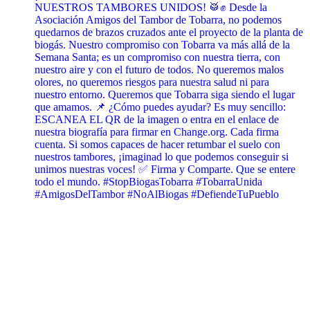
NUESTROS TAMBORES UNIDOS! 🥁✊ Desde la
Asociación Amigos del Tambor de Tobarra, no podemos
quedarnos de brazos cruzados ante el proyecto de la planta de
biogás. Nuestro compromiso con Tobarra va más allá de la
Semana Santa; es un compromiso con nuestra tierra, con
nuestro aire y con el futuro de todos. No queremos malos
olores, no queremos riesgos para nuestra salud ni para
nuestro entorno. Queremos que Tobarra siga siendo el lugar
que amamos. 📌 ¿Cómo puedes ayudar? Es muy sencillo:
ESCANEA EL QR de la imagen o entra en el enlace de
nuestra biografía para firmar en Change.org. Cada firma
cuenta. Si somos capaces de hacer retumbar el suelo con
nuestros tambores, ¡imaginad lo que podemos conseguir si
unimos nuestras voces! ✅ Firma y Comparte. Que se entere
todo el mundo. #StopBiogasTobarra #TobarraUnida
#AmigosDelTambor #NoAlBiogas #DefiendeTuPueblo