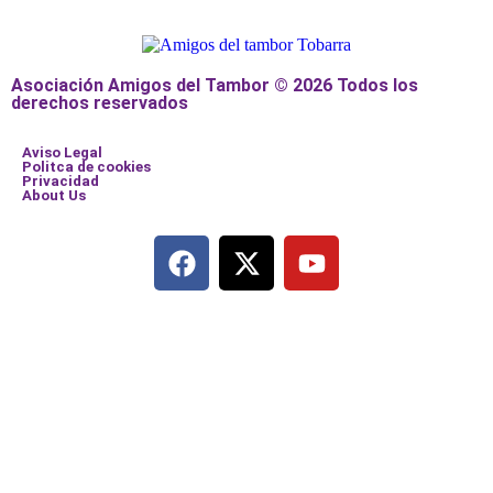
Asociación Amigos del Tambor © 2026 Todos los
derechos reservados
Aviso Legal
Politca de cookies
Privacidad
About Us
Añade aquí tu texto de cabecera
Añade aquí tu texto de cabecera