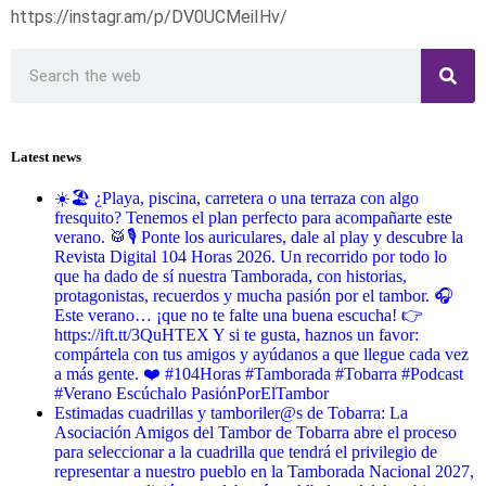
https://instagr.am/p/DV0UCMeiIHv/
Latest news
☀️🏖️ ¿Playa, piscina, carretera o una terraza con algo
fresquito? Tenemos el plan perfecto para acompañarte este
verano. 🥁🎙️ Ponte los auriculares, dale al play y descubre la
Revista Digital 104 Horas 2026. Un recorrido por todo lo
que ha dado de sí nuestra Tamborada, con historias,
protagonistas, recuerdos y mucha pasión por el tambor. 🎧
Este verano… ¡que no te falte una buena escucha! 👉
https://ift.tt/3QuHTEX Y si te gusta, haznos un favor:
compártela con tus amigos y ayúdanos a que llegue cada vez
a más gente. ❤️ #104Horas #Tamborada #Tobarra #Podcast
#Verano Escúchalo PasiónPorElTambor
Estimadas cuadrillas y tamboriler@s de Tobarra: La
Asociación Amigos del Tambor de Tobarra abre el proceso
para seleccionar a la cuadrilla que tendrá el privilegio de
representar a nuestro pueblo en la Tamborada Nacional 2027,