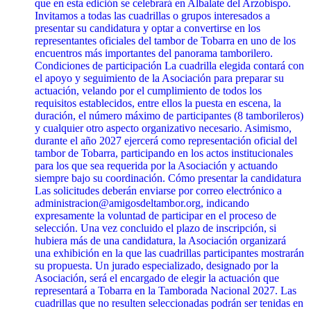
que en esta edición se celebrará en Albalate del Arzobispo.
Invitamos a todas las cuadrillas o grupos interesados a
presentar su candidatura y optar a convertirse en los
representantes oficiales del tambor de Tobarra en uno de los
encuentros más importantes del panorama tamborilero.
Condiciones de participación La cuadrilla elegida contará con
el apoyo y seguimiento de la Asociación para preparar su
actuación, velando por el cumplimiento de todos los
requisitos establecidos, entre ellos la puesta en escena, la
duración, el número máximo de participantes (8 tamborileros)
y cualquier otro aspecto organizativo necesario. Asimismo,
durante el año 2027 ejercerá como representación oficial del
tambor de Tobarra, participando en los actos institucionales
para los que sea requerida por la Asociación y actuando
siempre bajo su coordinación. Cómo presentar la candidatura
Las solicitudes deberán enviarse por correo electrónico a
administracion@amigosdeltambor.org, indicando
expresamente la voluntad de participar en el proceso de
selección. Una vez concluido el plazo de inscripción, si
hubiera más de una candidatura, la Asociación organizará
una exhibición en la que las cuadrillas participantes mostrarán
su propuesta. Un jurado especializado, designado por la
Asociación, será el encargado de elegir la actuación que
representará a Tobarra en la Tamborada Nacional 2027. Las
cuadrillas que no resulten seleccionadas podrán ser tenidas en