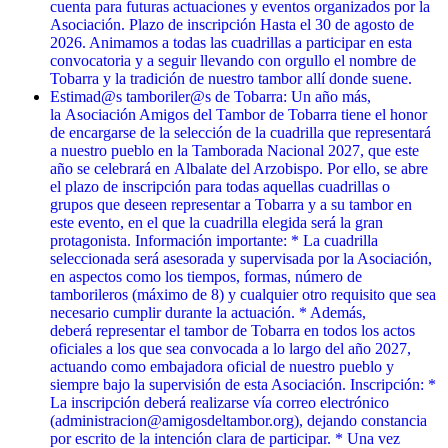
cuenta para futuras actuaciones y eventos organizados por la
Asociación. Plazo de inscripción Hasta el 30 de agosto de
2026. Animamos a todas las cuadrillas a participar en esta
convocatoria y a seguir llevando con orgullo el nombre de
Tobarra y la tradición de nuestro tambor allí donde suene.
Estimad@s tamboriler@s de Tobarra: Un año más,
la Asociación Amigos del Tambor de Tobarra tiene el honor
de encargarse de la selección de la cuadrilla que representará
a nuestro pueblo en la Tamborada Nacional 2027, que este
año se celebrará en Albalate del Arzobispo. Por ello, se abre
el plazo de inscripción para todas aquellas cuadrillas o
grupos que deseen representar a Tobarra y a su tambor en
este evento, en el que la cuadrilla elegida será la gran
protagonista. Información importante: * La cuadrilla
seleccionada será asesorada y supervisada por la Asociación,
en aspectos como los tiempos, formas, número de
tamborileros (máximo de 8) y cualquier otro requisito que sea
necesario cumplir durante la actuación. * Además,
deberá representar el tambor de Tobarra en todos los actos
oficiales a los que sea convocada a lo largo del año 2027,
actuando como embajadora oficial de nuestro pueblo y
siempre bajo la supervisión de esta Asociación. Inscripción: *
La inscripción deberá realizarse vía correo electrónico
(administracion@amigosdeltambor.org), dejando constancia
por escrito de la intención clara de participar. * Una vez