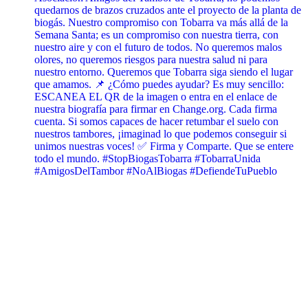
quedarnos de brazos cruzados ante el proyecto de la planta de
biogás. Nuestro compromiso con Tobarra va más allá de la
Semana Santa; es un compromiso con nuestra tierra, con
nuestro aire y con el futuro de todos. No queremos malos
olores, no queremos riesgos para nuestra salud ni para
nuestro entorno. Queremos que Tobarra siga siendo el lugar
que amamos. 📌 ¿Cómo puedes ayudar? Es muy sencillo:
ESCANEA EL QR de la imagen o entra en el enlace de
nuestra biografía para firmar en Change.org. Cada firma
cuenta. Si somos capaces de hacer retumbar el suelo con
nuestros tambores, ¡imaginad lo que podemos conseguir si
unimos nuestras voces! ✅ Firma y Comparte. Que se entere
todo el mundo. #StopBiogasTobarra #TobarraUnida
#AmigosDelTambor #NoAlBiogas #DefiendeTuPueblo