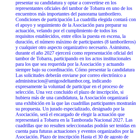
presentar su candidatura y optar a convertirse en los
representantes oficiales del tambor de Tobarra en uno de los
encuentros más importantes del panorama tamborilero.
Condiciones de participación La cuadrilla elegida contará con
el apoyo y seguimiento de la Asociación para preparar su
actuación, velando por el cumplimiento de todos los
requisitos establecidos, entre ellos la puesta en escena, la
duración, el número máximo de participantes (8 tamborileros)
y cualquier otro aspecto organizativo necesario. Asimismo,
durante el año 2027 ejercerá como representación oficial del
tambor de Tobarra, participando en los actos institucionales
para los que sea requerida por la Asociación y actuando
siempre bajo su coordinación. Cómo presentar la candidatura
Las solicitudes deberán enviarse por correo electrónico a
administracion@amigosdeltambor.org, indicando
expresamente la voluntad de participar en el proceso de
selección. Una vez concluido el plazo de inscripción, si
hubiera más de una candidatura, la Asociación organizará
una exhibición en la que las cuadrillas participantes mostrarán
su propuesta. Un jurado especializado, designado por la
Asociación, será el encargado de elegir la actuación que
representará a Tobarra en la Tamborada Nacional 2027. Las
cuadrillas que no resulten seleccionadas podrán ser tenidas en
cuenta para futuras actuaciones y eventos organizados por la
Asociación. Plazo de inscripción Hasta el 30 de agosto de