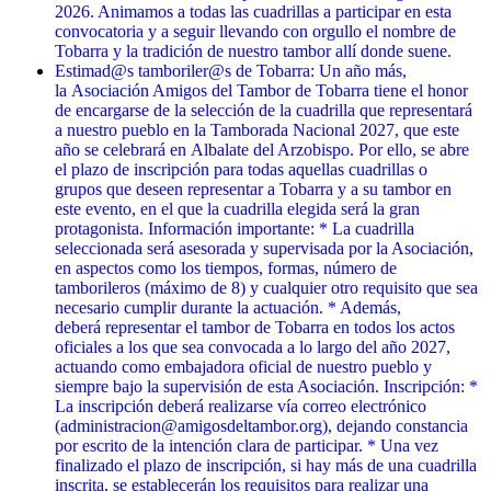
2026. Animamos a todas las cuadrillas a participar en esta
convocatoria y a seguir llevando con orgullo el nombre de
Tobarra y la tradición de nuestro tambor allí donde suene.
Estimad@s tamboriler@s de Tobarra: Un año más,
la Asociación Amigos del Tambor de Tobarra tiene el honor
de encargarse de la selección de la cuadrilla que representará
a nuestro pueblo en la Tamborada Nacional 2027, que este
año se celebrará en Albalate del Arzobispo. Por ello, se abre
el plazo de inscripción para todas aquellas cuadrillas o
grupos que deseen representar a Tobarra y a su tambor en
este evento, en el que la cuadrilla elegida será la gran
protagonista. Información importante: * La cuadrilla
seleccionada será asesorada y supervisada por la Asociación,
en aspectos como los tiempos, formas, número de
tamborileros (máximo de 8) y cualquier otro requisito que sea
necesario cumplir durante la actuación. * Además,
deberá representar el tambor de Tobarra en todos los actos
oficiales a los que sea convocada a lo largo del año 2027,
actuando como embajadora oficial de nuestro pueblo y
siempre bajo la supervisión de esta Asociación. Inscripción: *
La inscripción deberá realizarse vía correo electrónico
(administracion@amigosdeltambor.org), dejando constancia
por escrito de la intención clara de participar. * Una vez
finalizado el plazo de inscripción, si hay más de una cuadrilla
inscrita, se establecerán los requisitos para realizar una