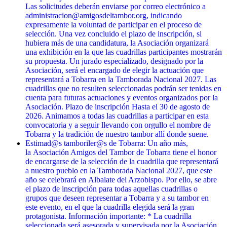
Las solicitudes deberán enviarse por correo electrónico a
administracion@amigosdeltambor.org, indicando
expresamente la voluntad de participar en el proceso de
selección. Una vez concluido el plazo de inscripción, si
hubiera más de una candidatura, la Asociación organizará
una exhibición en la que las cuadrillas participantes mostrarán
su propuesta. Un jurado especializado, designado por la
Asociación, será el encargado de elegir la actuación que
representará a Tobarra en la Tamborada Nacional 2027. Las
cuadrillas que no resulten seleccionadas podrán ser tenidas en
cuenta para futuras actuaciones y eventos organizados por la
Asociación. Plazo de inscripción Hasta el 30 de agosto de
2026. Animamos a todas las cuadrillas a participar en esta
convocatoria y a seguir llevando con orgullo el nombre de
Tobarra y la tradición de nuestro tambor allí donde suene.
Estimad@s tamboriler@s de Tobarra: Un año más,
la Asociación Amigos del Tambor de Tobarra tiene el honor
de encargarse de la selección de la cuadrilla que representará
a nuestro pueblo en la Tamborada Nacional 2027, que este
año se celebrará en Albalate del Arzobispo. Por ello, se abre
el plazo de inscripción para todas aquellas cuadrillas o
grupos que deseen representar a Tobarra y a su tambor en
este evento, en el que la cuadrilla elegida será la gran
protagonista. Información importante: * La cuadrilla
seleccionada será asesorada y supervisada por la Asociación,