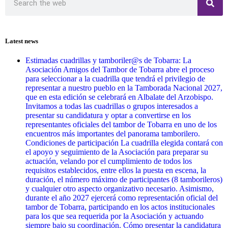
Latest news
Estimadas cuadrillas y tamboriler@s de Tobarra: La
Asociación Amigos del Tambor de Tobarra abre el proceso
para seleccionar a la cuadrilla que tendrá el privilegio de
representar a nuestro pueblo en la Tamborada Nacional 2027,
que en esta edición se celebrará en Albalate del Arzobispo.
Invitamos a todas las cuadrillas o grupos interesados a
presentar su candidatura y optar a convertirse en los
representantes oficiales del tambor de Tobarra en uno de los
encuentros más importantes del panorama tamborilero.
Condiciones de participación La cuadrilla elegida contará con
el apoyo y seguimiento de la Asociación para preparar su
actuación, velando por el cumplimiento de todos los
requisitos establecidos, entre ellos la puesta en escena, la
duración, el número máximo de participantes (8 tamborileros)
y cualquier otro aspecto organizativo necesario. Asimismo,
durante el año 2027 ejercerá como representación oficial del
tambor de Tobarra, participando en los actos institucionales
para los que sea requerida por la Asociación y actuando
siempre bajo su coordinación. Cómo presentar la candidatura