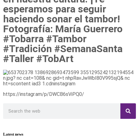
esperamos para seguir
haciendo sonar el tambor!
Fotografía: María Guerrero
#Tobarra #Tambor
#Tradición #SemanaSanta
#Taller #TobArt
https://instagr.am/p/DWCB6sViPQ0/
Latest news