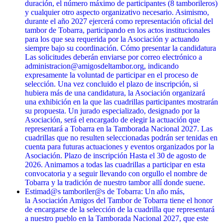
duración, el número máximo de participantes (8 tamborileros)
y cualquier otro aspecto organizativo necesario. Asimismo,
durante el año 2027 ejercerá como representación oficial del
tambor de Tobarra, participando en los actos institucionales
para los que sea requerida por la Asociación y actuando
siempre bajo su coordinación. Cómo presentar la candidatura
Las solicitudes deberán enviarse por correo electrónico a
administracion@amigosdeltambor.org, indicando
expresamente la voluntad de participar en el proceso de
selección. Una vez concluido el plazo de inscripción, si
hubiera más de una candidatura, la Asociación organizará
una exhibición en la que las cuadrillas participantes mostrarán
su propuesta. Un jurado especializado, designado por la
Asociación, será el encargado de elegir la actuación que
representará a Tobarra en la Tamborada Nacional 2027. Las
cuadrillas que no resulten seleccionadas podrán ser tenidas en
cuenta para futuras actuaciones y eventos organizados por la
Asociación. Plazo de inscripción Hasta el 30 de agosto de
2026. Animamos a todas las cuadrillas a participar en esta
convocatoria y a seguir llevando con orgullo el nombre de
Tobarra y la tradición de nuestro tambor allí donde suene.
Estimad@s tamboriler@s de Tobarra: Un año más,
la Asociación Amigos del Tambor de Tobarra tiene el honor
de encargarse de la selección de la cuadrilla que representará
a nuestro pueblo en la Tamborada Nacional 2027, que este