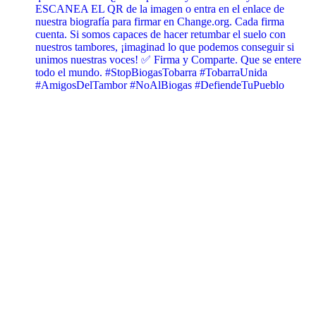
ESCANEA EL QR de la imagen o entra en el enlace de
nuestra biografía para firmar en Change.org. Cada firma
cuenta. Si somos capaces de hacer retumbar el suelo con
nuestros tambores, ¡imaginad lo que podemos conseguir si
unimos nuestras voces! ✅ Firma y Comparte. Que se entere
todo el mundo. #StopBiogasTobarra #TobarraUnida
#AmigosDelTambor #NoAlBiogas #DefiendeTuPueblo