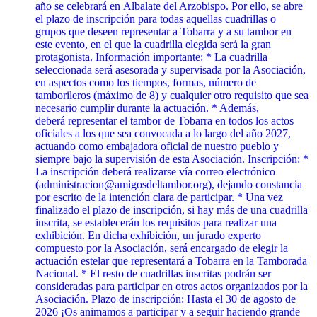
año se celebrará en Albalate del Arzobispo. Por ello, se abre
el plazo de inscripción para todas aquellas cuadrillas o
grupos que deseen representar a Tobarra y a su tambor en
este evento, en el que la cuadrilla elegida será la gran
protagonista. Información importante: * La cuadrilla
seleccionada será asesorada y supervisada por la Asociación,
en aspectos como los tiempos, formas, número de
tamborileros (máximo de 8) y cualquier otro requisito que sea
necesario cumplir durante la actuación. * Además,
deberá representar el tambor de Tobarra en todos los actos
oficiales a los que sea convocada a lo largo del año 2027,
actuando como embajadora oficial de nuestro pueblo y
siempre bajo la supervisión de esta Asociación. Inscripción: *
La inscripción deberá realizarse vía correo electrónico
(administracion@amigosdeltambor.org), dejando constancia
por escrito de la intención clara de participar. * Una vez
finalizado el plazo de inscripción, si hay más de una cuadrilla
inscrita, se establecerán los requisitos para realizar una
exhibición. En dicha exhibición, un jurado experto
compuesto por la Asociación, será encargado de elegir la
actuación estelar que representará a Tobarra en la Tamborada
Nacional. * El resto de cuadrillas inscritas podrán ser
consideradas para participar en otros actos organizados por la
Asociación. Plazo de inscripción: Hasta el 30 de agosto de
2026 ¡Os animamos a participar y a seguir haciendo grande