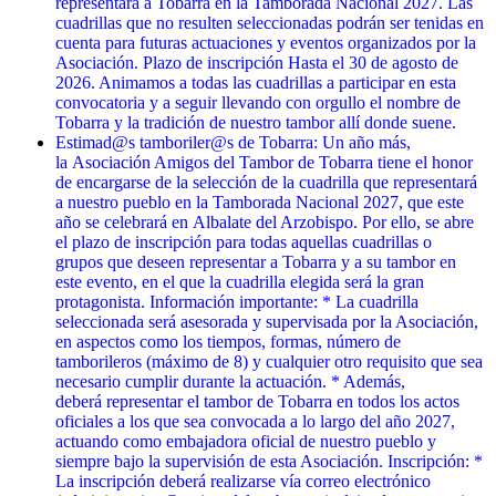
representará a Tobarra en la Tamborada Nacional 2027. Las
cuadrillas que no resulten seleccionadas podrán ser tenidas en
cuenta para futuras actuaciones y eventos organizados por la
Asociación. Plazo de inscripción Hasta el 30 de agosto de
2026. Animamos a todas las cuadrillas a participar en esta
convocatoria y a seguir llevando con orgullo el nombre de
Tobarra y la tradición de nuestro tambor allí donde suene.
Estimad@s tamboriler@s de Tobarra: Un año más,
la Asociación Amigos del Tambor de Tobarra tiene el honor
de encargarse de la selección de la cuadrilla que representará
a nuestro pueblo en la Tamborada Nacional 2027, que este
año se celebrará en Albalate del Arzobispo. Por ello, se abre
el plazo de inscripción para todas aquellas cuadrillas o
grupos que deseen representar a Tobarra y a su tambor en
este evento, en el que la cuadrilla elegida será la gran
protagonista. Información importante: * La cuadrilla
seleccionada será asesorada y supervisada por la Asociación,
en aspectos como los tiempos, formas, número de
tamborileros (máximo de 8) y cualquier otro requisito que sea
necesario cumplir durante la actuación. * Además,
deberá representar el tambor de Tobarra en todos los actos
oficiales a los que sea convocada a lo largo del año 2027,
actuando como embajadora oficial de nuestro pueblo y
siempre bajo la supervisión de esta Asociación. Inscripción: *
La inscripción deberá realizarse vía correo electrónico