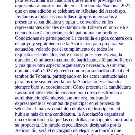
para seleccionar a la cuadrilla que tendrá el privilegio de
representar a nuestro pueblo en la Tamborada Nacional 2027,
que en esta edición se celebrará en Albalate del Arzobispo.
Invitamos a todas las cuadrillas o grupos interesados a
presentar su candidatura y optar a convertirse en los
representantes oficiales del tambor de Tobarra en uno de los
encuentros más importantes del panorama tamborilero.
Condiciones de participación La cuadrilla elegida contará con
el apoyo y seguimiento de la Asociación para preparar su
actuación, velando por el cumplimiento de todos los
requisitos establecidos, entre ellos la puesta en escena, la
duración, el número máximo de participantes (8 tamborileros)
y cualquier otro aspecto organizativo necesario. Asimismo,
durante el año 2027 ejercerá como representación oficial del
tambor de Tobarra, participando en los actos institucionales
para los que sea requerida por la Asociación y actuando
siempre bajo su coordinación. Cómo presentar la candidatura
Las solicitudes deberán enviarse por correo electrónico a
administracion@amigosdeltambor.org, indicando
expresamente la voluntad de participar en el proceso de
selección. Una vez concluido el plazo de inscripción, si
hubiera más de una candidatura, la Asociación organizará
una exhibición en la que las cuadrillas participantes mostrarán
su propuesta. Un jurado especializado, designado por la
Asociación, será el encargado de elegir la actuación que