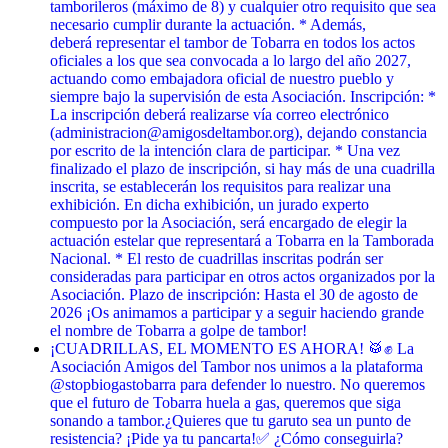
tamborileros (máximo de 8) y cualquier otro requisito que sea
necesario cumplir durante la actuación. * Además,
deberá representar el tambor de Tobarra en todos los actos
oficiales a los que sea convocada a lo largo del año 2027,
actuando como embajadora oficial de nuestro pueblo y
siempre bajo la supervisión de esta Asociación. Inscripción: *
La inscripción deberá realizarse vía correo electrónico
(administracion@amigosdeltambor.org), dejando constancia
por escrito de la intención clara de participar. * Una vez
finalizado el plazo de inscripción, si hay más de una cuadrilla
inscrita, se establecerán los requisitos para realizar una
exhibición. En dicha exhibición, un jurado experto
compuesto por la Asociación, será encargado de elegir la
actuación estelar que representará a Tobarra en la Tamborada
Nacional. * El resto de cuadrillas inscritas podrán ser
consideradas para participar en otros actos organizados por la
Asociación. Plazo de inscripción: Hasta el 30 de agosto de
2026 ¡Os animamos a participar y a seguir haciendo grande
el nombre de Tobarra a golpe de tambor!
¡CUADRILLAS, EL MOMENTO ES AHORA! 🥁✊ La
Asociación Amigos del Tambor nos unimos a la plataforma
@stopbiogastobarra para defender lo nuestro. No queremos
que el futuro de Tobarra huela a gas, queremos que siga
sonando a tambor. ​¿Quieres que tu garuto sea un punto de
resistencia? ¡Pide ya tu pancarta! ​✅ ¿Cómo conseguirla? ​