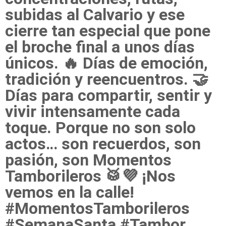
subidas al Calvario y ese
cierre tan especial que pone
el broche final a unos días
únicos. 🔥 Días de emoción,
tradición y reencuentros. 🤝
Días para compartir, sentir y
vivir intensamente cada
toque. Porque no son solo
actos… son recuerdos, son
pasión, son Momentos
Tamborileros 🥁💜 ¡Nos
vemos en la calle!
#MomentosTamborileros
#SemanaSanta #Tambor