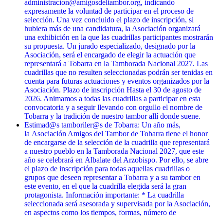
administracion@amigosdeltambor.org, indicando
expresamente la voluntad de participar en el proceso de
selección. Una vez concluido el plazo de inscripción, si
hubiera más de una candidatura, la Asociación organizará
una exhibición en la que las cuadrillas participantes mostrarán
su propuesta. Un jurado especializado, designado por la
Asociación, será el encargado de elegir la actuación que
representará a Tobarra en la Tamborada Nacional 2027. Las
cuadrillas que no resulten seleccionadas podrán ser tenidas en
cuenta para futuras actuaciones y eventos organizados por la
Asociación. Plazo de inscripción Hasta el 30 de agosto de
2026. Animamos a todas las cuadrillas a participar en esta
convocatoria y a seguir llevando con orgullo el nombre de
Tobarra y la tradición de nuestro tambor allí donde suene.
Estimad@s tamboriler@s de Tobarra: Un año más,
la Asociación Amigos del Tambor de Tobarra tiene el honor
de encargarse de la selección de la cuadrilla que representará
a nuestro pueblo en la Tamborada Nacional 2027, que este
año se celebrará en Albalate del Arzobispo. Por ello, se abre
el plazo de inscripción para todas aquellas cuadrillas o
grupos que deseen representar a Tobarra y a su tambor en
este evento, en el que la cuadrilla elegida será la gran
protagonista. Información importante: * La cuadrilla
seleccionada será asesorada y supervisada por la Asociación,
en aspectos como los tiempos, formas, número de