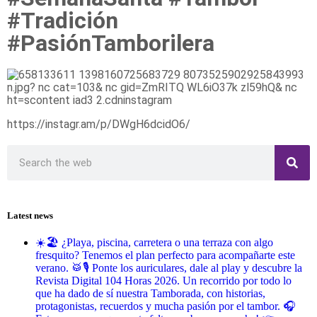
#Tradición
#PasiónTamborilera
https://instagr.am/p/DWgH6dcidO6/
Latest news
☀️🏖️ ¿Playa, piscina, carretera o una terraza con algo
fresquito? Tenemos el plan perfecto para acompañarte este
verano. 🥁🎙️ Ponte los auriculares, dale al play y descubre la
Revista Digital 104 Horas 2026. Un recorrido por todo lo
que ha dado de sí nuestra Tamborada, con historias,
protagonistas, recuerdos y mucha pasión por el tambor. 🎧