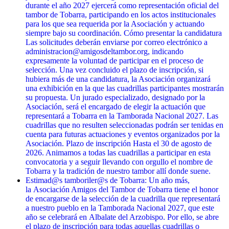
durante el año 2027 ejercerá como representación oficial del
tambor de Tobarra, participando en los actos institucionales
para los que sea requerida por la Asociación y actuando
siempre bajo su coordinación. Cómo presentar la candidatura
Las solicitudes deberán enviarse por correo electrónico a
administracion@amigosdeltambor.org, indicando
expresamente la voluntad de participar en el proceso de
selección. Una vez concluido el plazo de inscripción, si
hubiera más de una candidatura, la Asociación organizará
una exhibición en la que las cuadrillas participantes mostrarán
su propuesta. Un jurado especializado, designado por la
Asociación, será el encargado de elegir la actuación que
representará a Tobarra en la Tamborada Nacional 2027. Las
cuadrillas que no resulten seleccionadas podrán ser tenidas en
cuenta para futuras actuaciones y eventos organizados por la
Asociación. Plazo de inscripción Hasta el 30 de agosto de
2026. Animamos a todas las cuadrillas a participar en esta
convocatoria y a seguir llevando con orgullo el nombre de
Tobarra y la tradición de nuestro tambor allí donde suene.
Estimad@s tamboriler@s de Tobarra: Un año más,
la Asociación Amigos del Tambor de Tobarra tiene el honor
de encargarse de la selección de la cuadrilla que representará
a nuestro pueblo en la Tamborada Nacional 2027, que este
año se celebrará en Albalate del Arzobispo. Por ello, se abre
el plazo de inscripción para todas aquellas cuadrillas o