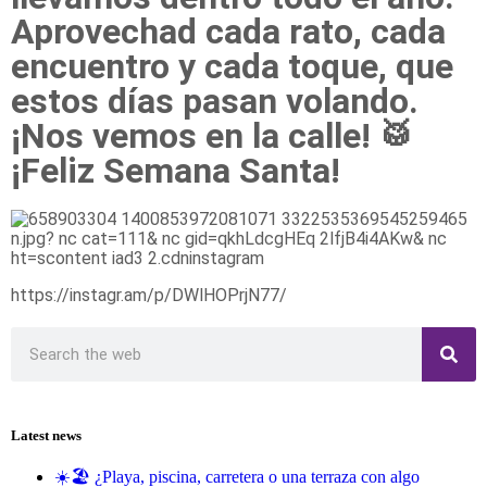
Aprovechad cada rato, cada
encuentro y cada toque, que
estos días pasan volando.
¡Nos vemos en la calle! 🥁
¡Feliz Semana Santa!
https://instagr.am/p/DWlHOPrjN77/
Latest news
☀️🏖️ ¿Playa, piscina, carretera o una terraza con algo