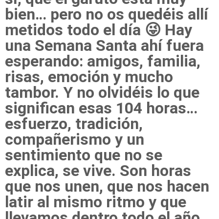
bien… pero no os quedéis allí
metidos todo el día 😜 Hay
una Semana Santa ahí fuera
esperando: amigos, familia,
risas, emoción y mucho
tambor. Y no olvidéis lo que
significan esas 104 horas…
esfuerzo, tradición,
compañerismo y un
sentimiento que no se
explica, se vive. Son horas
que nos unen, que nos hacen
latir al mismo ritmo y que
llevamos dentro todo el año.