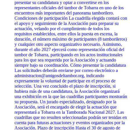
presentar su candidatura y optar a convertirse en los
representantes oficiales del tambor de Tobarra en uno de los
encuentros más importantes del panorama tamborilero.
Condiciones de participación La cuadrilla elegida contará con
el apoyo y seguimiento de la Asociación para preparar su
actuación, velando por el cumplimiento de todos los
requisitos establecidos, entre ellos la puesta en escena, la
duración, el número máximo de participantes (8 tamborileros)
y cualquier otro aspecto organizativo necesario. Asimismo,
durante el año 2027 ejercerá como representación oficial del
tambor de Tobarra, participando en los actos institucionales
para los que sea requerida por la Asociación y actuando
siempre bajo su coordinación. Cómo presentar la candidatura
Las solicitudes deberán enviarse por correo electrónico a
administracion@amigosdeltambor.org, indicando
expresamente la voluntad de participar en el proceso de
selección. Una vez concluido el plazo de inscripción, si
hubiera más de una candidatura, la Asociación organizará
una exhibición en la que las cuadrillas participantes mostrarán
su propuesta. Un jurado especializado, designado por la
Asociación, será el encargado de elegir la actuación que
representará a Tobarra en la Tamborada Nacional 2027. Las
cuadrillas que no resulten seleccionadas podrán ser tenidas en
cuenta para futuras actuaciones y eventos organizados por la
Asociación. Plazo de inscripción Hasta el 30 de agosto de