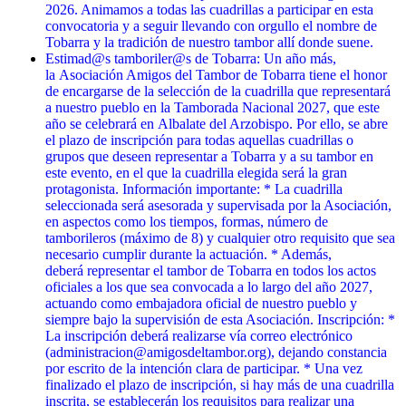
2026. Animamos a todas las cuadrillas a participar en esta
convocatoria y a seguir llevando con orgullo el nombre de
Tobarra y la tradición de nuestro tambor allí donde suene.
Estimad@s tamboriler@s de Tobarra: Un año más,
la Asociación Amigos del Tambor de Tobarra tiene el honor
de encargarse de la selección de la cuadrilla que representará
a nuestro pueblo en la Tamborada Nacional 2027, que este
año se celebrará en Albalate del Arzobispo. Por ello, se abre
el plazo de inscripción para todas aquellas cuadrillas o
grupos que deseen representar a Tobarra y a su tambor en
este evento, en el que la cuadrilla elegida será la gran
protagonista. Información importante: * La cuadrilla
seleccionada será asesorada y supervisada por la Asociación,
en aspectos como los tiempos, formas, número de
tamborileros (máximo de 8) y cualquier otro requisito que sea
necesario cumplir durante la actuación. * Además,
deberá representar el tambor de Tobarra en todos los actos
oficiales a los que sea convocada a lo largo del año 2027,
actuando como embajadora oficial de nuestro pueblo y
siempre bajo la supervisión de esta Asociación. Inscripción: *
La inscripción deberá realizarse vía correo electrónico
(administracion@amigosdeltambor.org), dejando constancia
por escrito de la intención clara de participar. * Una vez
finalizado el plazo de inscripción, si hay más de una cuadrilla
inscrita, se establecerán los requisitos para realizar una