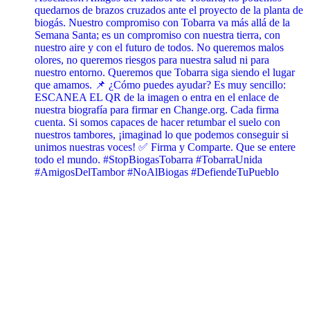
quedarnos de brazos cruzados ante el proyecto de la planta de
biogás. Nuestro compromiso con Tobarra va más allá de la
Semana Santa; es un compromiso con nuestra tierra, con
nuestro aire y con el futuro de todos. No queremos malos
olores, no queremos riesgos para nuestra salud ni para
nuestro entorno. Queremos que Tobarra siga siendo el lugar
que amamos. 📌 ¿Cómo puedes ayudar? Es muy sencillo:
ESCANEA EL QR de la imagen o entra en el enlace de
nuestra biografía para firmar en Change.org. Cada firma
cuenta. Si somos capaces de hacer retumbar el suelo con
nuestros tambores, ¡imaginad lo que podemos conseguir si
unimos nuestras voces! ✅ Firma y Comparte. Que se entere
todo el mundo. #StopBiogasTobarra #TobarraUnida
#AmigosDelTambor #NoAlBiogas #DefiendeTuPueblo