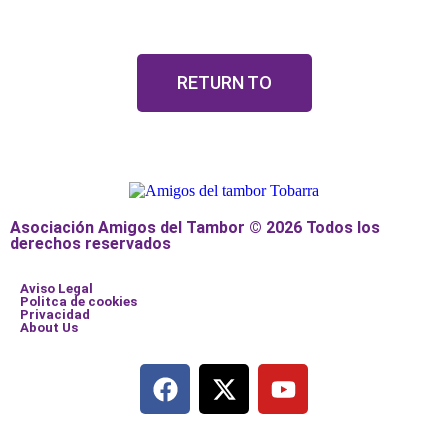
RETURN TO
Asociación Amigos del Tambor © 2026 Todos los
derechos reservados
Aviso Legal
Politca de cookies
Privacidad
About Us
Añade aquí tu texto de cabecera