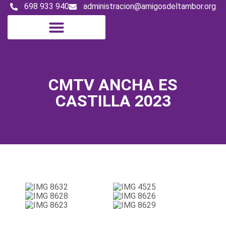
698 933 940
administracion@amigosdeltambor.org
Digital Magazine
CMTV ANCHA ES
CASTILLA 2023