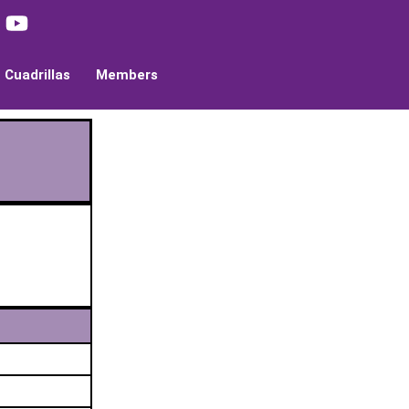
Cuadrillas
Members