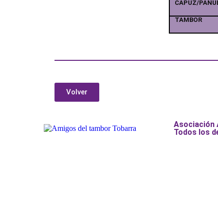
CAPUZ/PAÑU
TAMBOR
Volver
Asociación
Todos los d
Añade aquí tu texto de cabecer
Añade aquí tu texto de cabecer