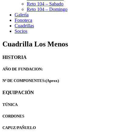
Reto 104 – Sabado
Reto 104 – Domingo
Galería
Fonoteca
Cuadrillas
Socios
Cuadrilla Los Menos
HISTORIA
AÑO DE FUNDACION:
Nº DE COMPONENTES:(Aprox)
EQUIPACIÓN
TÚNICA
CORDONES
CAPUZ/PAÑUELO