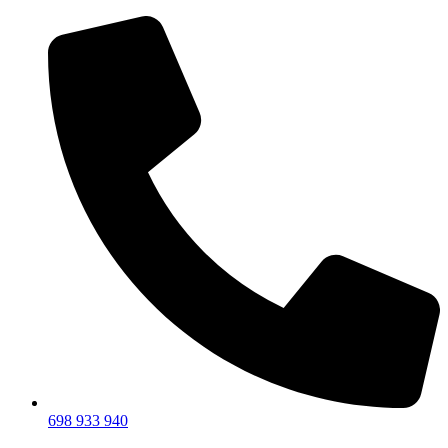
698 933 940