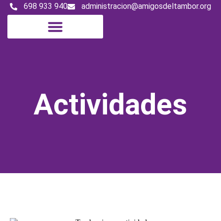
698 933 940
administracion@amigosdeltambor.org
Actividades