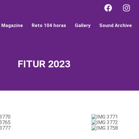
l Magazine
Reto 104 horas
Gallery
Sound Archive
FITUR 2023