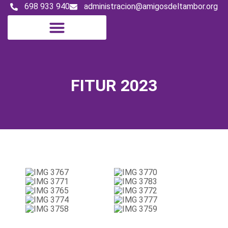
698 933 940
administracion@amigosdeltambor.org
FITUR 2023