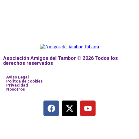
Asociación Amigos del Tambor © 2026 Todos los
derechos reservados
Aviso Legal
Politca de cookies
Privacidad
Nosotros
Añade aquí tu texto de cabecera
Añade aquí tu texto de cabecera