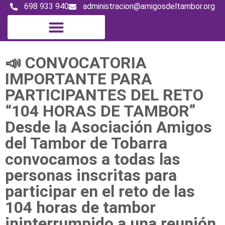
698 933 940
administracion@amigosdeltambor.org
📣 CONVOCATORIA
IMPORTANTE PARA
PARTICIPANTES DEL RETO
“104 HORAS DE TAMBOR”
Desde la Asociación Amigos
del Tambor de Tobarra
convocamos a todas las
personas inscritas para
participar en el reto de las
104 horas de tambor
ininterrumpido a una reunión