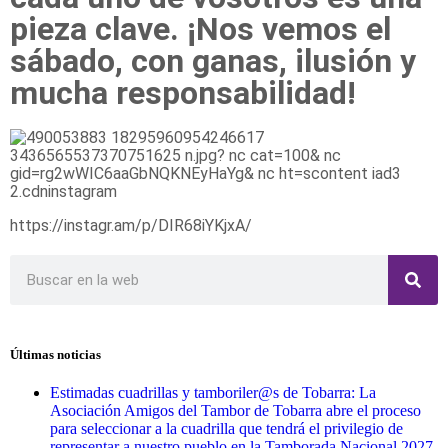
pieza clave. ¡Nos vemos el
sábado, con ganas, ilusión y
mucha responsabilidad!
https://instagr.am/p/DIR68iYKjxA/
Últimas noticias
Estimadas cuadrillas y tamboriler@s de Tobarra: La
Asociación Amigos del Tambor de Tobarra abre el proceso
para seleccionar a la cuadrilla que tendrá el privilegio de
representar a nuestro pueblo en la Tamborada Nacional 2027,