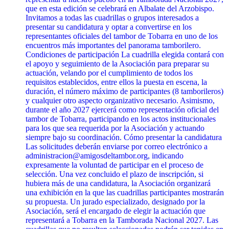
que en esta edición se celebrará en Albalate del Arzobispo.
Invitamos a todas las cuadrillas o grupos interesados a
presentar su candidatura y optar a convertirse en los
representantes oficiales del tambor de Tobarra en uno de los
encuentros más importantes del panorama tamborilero.
Condiciones de participación La cuadrilla elegida contará con
el apoyo y seguimiento de la Asociación para preparar su
actuación, velando por el cumplimiento de todos los
requisitos establecidos, entre ellos la puesta en escena, la
duración, el número máximo de participantes (8 tamborileros)
y cualquier otro aspecto organizativo necesario. Asimismo,
durante el año 2027 ejercerá como representación oficial del
tambor de Tobarra, participando en los actos institucionales
para los que sea requerida por la Asociación y actuando
siempre bajo su coordinación. Cómo presentar la candidatura
Las solicitudes deberán enviarse por correo electrónico a
administracion@amigosdeltambor.org, indicando
expresamente la voluntad de participar en el proceso de
selección. Una vez concluido el plazo de inscripción, si
hubiera más de una candidatura, la Asociación organizará
una exhibición en la que las cuadrillas participantes mostrarán
su propuesta. Un jurado especializado, designado por la
Asociación, será el encargado de elegir la actuación que
representará a Tobarra en la Tamborada Nacional 2027. Las