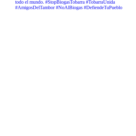
todo el mundo. #StopBiogasTobarra #TobarraUnida
#AmigosDelTambor #NoAlBiogas #DefiendeTuPueblo