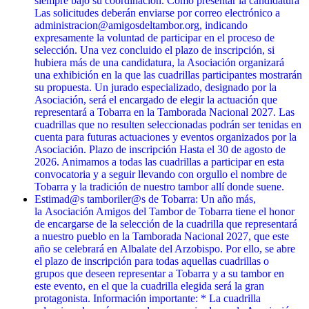
siempre bajo su coordinación. Cómo presentar la candidatura
Las solicitudes deberán enviarse por correo electrónico a
administracion@amigosdeltambor.org, indicando
expresamente la voluntad de participar en el proceso de
selección. Una vez concluido el plazo de inscripción, si
hubiera más de una candidatura, la Asociación organizará
una exhibición en la que las cuadrillas participantes mostrarán
su propuesta. Un jurado especializado, designado por la
Asociación, será el encargado de elegir la actuación que
representará a Tobarra en la Tamborada Nacional 2027. Las
cuadrillas que no resulten seleccionadas podrán ser tenidas en
cuenta para futuras actuaciones y eventos organizados por la
Asociación. Plazo de inscripción Hasta el 30 de agosto de
2026. Animamos a todas las cuadrillas a participar en esta
convocatoria y a seguir llevando con orgullo el nombre de
Tobarra y la tradición de nuestro tambor allí donde suene.
Estimad@s tamboriler@s de Tobarra: Un año más,
la Asociación Amigos del Tambor de Tobarra tiene el honor
de encargarse de la selección de la cuadrilla que representará
a nuestro pueblo en la Tamborada Nacional 2027, que este
año se celebrará en Albalate del Arzobispo. Por ello, se abre
el plazo de inscripción para todas aquellas cuadrillas o
grupos que deseen representar a Tobarra y a su tambor en
este evento, en el que la cuadrilla elegida será la gran
protagonista. Información importante: * La cuadrilla