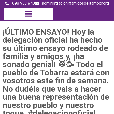
698 933 940
administracion@amigosdeltambor.org
¡ÚLTIMO ENSAYO! Hoy la
delegación oficial ha hecho
su último ensayo rodeado de
familia y amigos y, ¡ha
sonado genial! 🥁🥳 Todo el
pueblo de Tobarra estará con
vosotros este fin de semana.
No dudéis que vais a hacer
una buena representación de
nuestro pueblo y nuestro
toque. #delegacionoficial