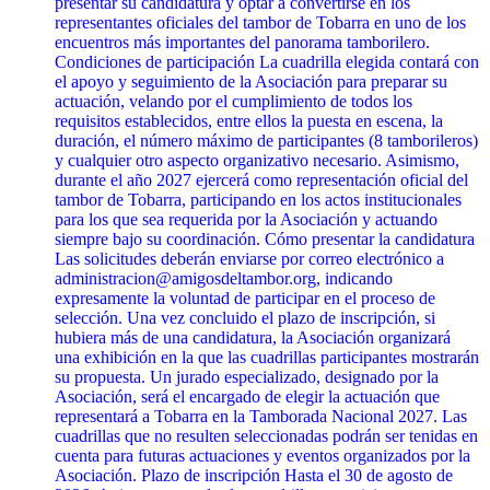
presentar su candidatura y optar a convertirse en los
representantes oficiales del tambor de Tobarra en uno de los
encuentros más importantes del panorama tamborilero.
Condiciones de participación La cuadrilla elegida contará con
el apoyo y seguimiento de la Asociación para preparar su
actuación, velando por el cumplimiento de todos los
requisitos establecidos, entre ellos la puesta en escena, la
duración, el número máximo de participantes (8 tamborileros)
y cualquier otro aspecto organizativo necesario. Asimismo,
durante el año 2027 ejercerá como representación oficial del
tambor de Tobarra, participando en los actos institucionales
para los que sea requerida por la Asociación y actuando
siempre bajo su coordinación. Cómo presentar la candidatura
Las solicitudes deberán enviarse por correo electrónico a
administracion@amigosdeltambor.org, indicando
expresamente la voluntad de participar en el proceso de
selección. Una vez concluido el plazo de inscripción, si
hubiera más de una candidatura, la Asociación organizará
una exhibición en la que las cuadrillas participantes mostrarán
su propuesta. Un jurado especializado, designado por la
Asociación, será el encargado de elegir la actuación que
representará a Tobarra en la Tamborada Nacional 2027. Las
cuadrillas que no resulten seleccionadas podrán ser tenidas en
cuenta para futuras actuaciones y eventos organizados por la
Asociación. Plazo de inscripción Hasta el 30 de agosto de