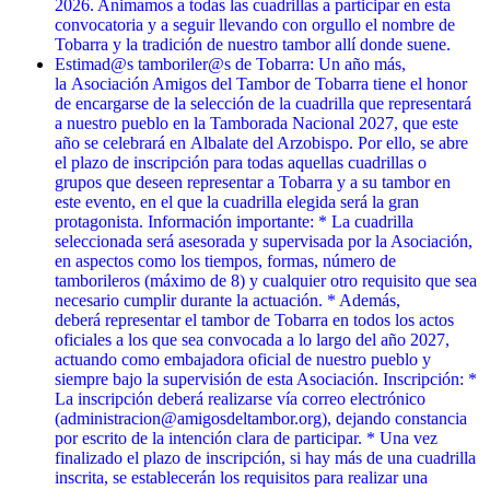
2026. Animamos a todas las cuadrillas a participar en esta
convocatoria y a seguir llevando con orgullo el nombre de
Tobarra y la tradición de nuestro tambor allí donde suene.
Estimad@s tamboriler@s de Tobarra: Un año más,
la Asociación Amigos del Tambor de Tobarra tiene el honor
de encargarse de la selección de la cuadrilla que representará
a nuestro pueblo en la Tamborada Nacional 2027, que este
año se celebrará en Albalate del Arzobispo. Por ello, se abre
el plazo de inscripción para todas aquellas cuadrillas o
grupos que deseen representar a Tobarra y a su tambor en
este evento, en el que la cuadrilla elegida será la gran
protagonista. Información importante: * La cuadrilla
seleccionada será asesorada y supervisada por la Asociación,
en aspectos como los tiempos, formas, número de
tamborileros (máximo de 8) y cualquier otro requisito que sea
necesario cumplir durante la actuación. * Además,
deberá representar el tambor de Tobarra en todos los actos
oficiales a los que sea convocada a lo largo del año 2027,
actuando como embajadora oficial de nuestro pueblo y
siempre bajo la supervisión de esta Asociación. Inscripción: *
La inscripción deberá realizarse vía correo electrónico
(administracion@amigosdeltambor.org), dejando constancia
por escrito de la intención clara de participar. * Una vez
finalizado el plazo de inscripción, si hay más de una cuadrilla
inscrita, se establecerán los requisitos para realizar una