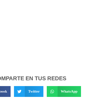
MPARTE EN TUS REDES
book
Twitter
WhatsApp