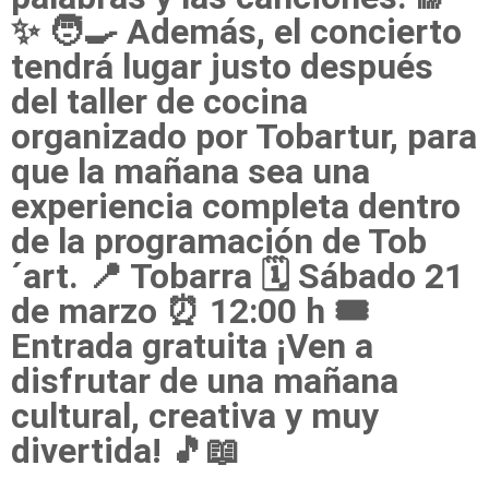
✨ 🧑‍🍳 Además, el concierto
tendrá lugar justo después
del taller de cocina
organizado por Tobartur, para
que la mañana sea una
experiencia completa dentro
de la programación de Tob
´art. 📍 Tobarra 🗓 Sábado 21
de marzo ⏰ 12:00 h 🎟
Entrada gratuita ¡Ven a
disfrutar de una mañana
cultural, creativa y muy
divertida! 🎵📖