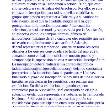
a nuestro pueblo en la Tamborada Nacional 2027, que este
año se celebrará en Albalate del Arzobispo. Por ello, se abre
el plazo de inscripción para todas aquellas cuadrillas o
grupos que deseen representar a Tobarra y a su tambor en
este evento, en el que la cuadrilla elegida será la gran
protagonista. Información importante: * La cuadrilla
seleccionada será asesorada y supervisada por la Asociación,
en aspectos como los tiempos, formas, número de
tamborileros (máximo de 8) y cualquier otro requisito que sea
necesario cumplir durante la actuación. * Además,
deberá representar el tambor de Tobarra en todos los actos
oficiales a los que sea convocada a lo largo del año 2027,
actuando como embajadora oficial de nuestro pueblo y
siempre bajo la supervisión de esta Asociación. Inscripción: *
La inscripción deberá realizarse vía correo electrónico
(administracion@amigosdeltambor.org), dejando constancia
por escrito de la intención clara de participar. * Una vez
finalizado el plazo de inscripción, si hay más de una cuadrilla
inscrita, se establecerán los requisitos para realizar una
exhibición. En dicha exhibición, un jurado experto
compuesto por la Asociación, será encargado de elegir la
actuación estelar que representará a Tobarra en la Tamborada
Nacional. * El resto de cuadrillas inscritas podrán ser
consideradas para participar en otros actos organizados por la