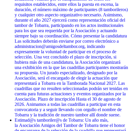
requisitos establecidos, entre ellos la puesta en escena, la
duración, el número máximo de participantes (8 tamborileros)
y cualquier otro aspecto organizativo necesario. Asimismo,
durante el año 2027 ejercerá como representación oficial del
tambor de Tobarra, participando en los actos institucionales
para los que sea requerida por la Asociación y actuando
siempre bajo su coordinación. Cómo presentar la candidatura
Las solicitudes deberán enviarse por correo electrónico a
administracion@amigosdeltambor.org, indicando
expresamente la voluntad de participar en el proceso de
selección. Una vez concluido el plazo de inscripción, si
hubiera más de una candidatura, la Asociación organizará
una exhibición en la que las cuadrillas participantes mostrarán
su propuesta. Un jurado especializado, designado por la
Asociación, será el encargado de elegir la actuación que
representará a Tobarra en la Tamborada Nacional 2027. Las
cuadrillas que no resulten seleccionadas podrán ser tenidas en
cuenta para futuras actuaciones y eventos organizados por la
Asociación. Plazo de inscripción Hasta el 30 de agosto de
2026. Animamos a todas las cuadrillas a participar en esta
convocatoria y a seguir llevando con orgullo el nombre de
Tobarra y la tradición de nuestro tambor allí donde suene.
Estimad@s tamboriler@s de Tobarra: Un año más,
la Asociación Amigos del Tambor de Tobarra tiene el honor
de encargarse de la selección de la cuadrilla que representará