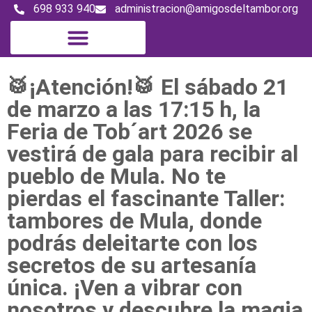
698 933 940
administracion@amigosdeltambor.org
🥁¡Atención!🥁 El sábado 21
de marzo a las 17:15 h, la
Feria de Tob´art 2026 se
vestirá de gala para recibir al
pueblo de Mula. No te
pierdas el fascinante Taller:
tambores de Mula, donde
podrás deleitarte con los
secretos de su artesanía
única. ¡Ven a vibrar con
nosotros y descubre la magia