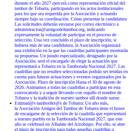
durante el año 2027 ejercerá como representación oficial del
tambor de Tobarra, participando en los actos institucionales
para los que sea requerida por la Asociación y actuando
siempre bajo su coordinación. Cómo presentar la candidatura
Las solicitudes deberán enviarse por correo electrónico a
administracion@amigosdeltambor.org, indicando
expresamente la voluntad de participar en el proceso de
selección. Una vez concluido el plazo de inscripción, si
hubiera más de una candidatura, la Asociación organizará
una exhibición en la que las cuadrillas participantes mostrarán
su propuesta. Un jurado especializado, designado por la
Asociación, será el encargado de elegir la actuación que
representará a Tobarra en la Tamborada Nacional 2027. Las
cuadrillas que no resulten seleccionadas podrán ser tenidas en
cuenta para futuras actuaciones y eventos organizados por la
Asociación. Plazo de inscripción Hasta el 30 de agosto de
2026. Animamos a todas las cuadrillas a participar en esta
convocatoria y a seguir llevando con orgullo el nombre de
Tobarra y la tradición de nuestro tambor allí donde suene.
Estimad@s tamboriler@s de Tobarra: Un año más,
la Asociación Amigos del Tambor de Tobarra tiene el honor
de encargarse de la selección de la cuadrilla que representará
a nuestro pueblo en la Tamborada Nacional 2027, que este
año se celebrará en Albalate del Arzobispo. Por ello, se abre
el plazo de inscripción para todas aquellas cuadrillas o