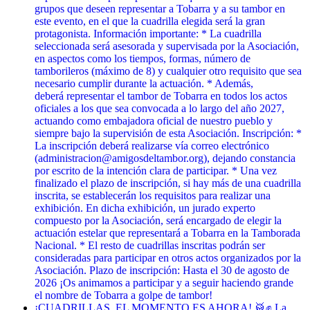
grupos que deseen representar a Tobarra y a su tambor en
este evento, en el que la cuadrilla elegida será la gran
protagonista. Información importante: * La cuadrilla
seleccionada será asesorada y supervisada por la Asociación,
en aspectos como los tiempos, formas, número de
tamborileros (máximo de 8) y cualquier otro requisito que sea
necesario cumplir durante la actuación. * Además,
deberá representar el tambor de Tobarra en todos los actos
oficiales a los que sea convocada a lo largo del año 2027,
actuando como embajadora oficial de nuestro pueblo y
siempre bajo la supervisión de esta Asociación. Inscripción: *
La inscripción deberá realizarse vía correo electrónico
(administracion@amigosdeltambor.org), dejando constancia
por escrito de la intención clara de participar. * Una vez
finalizado el plazo de inscripción, si hay más de una cuadrilla
inscrita, se establecerán los requisitos para realizar una
exhibición. En dicha exhibición, un jurado experto
compuesto por la Asociación, será encargado de elegir la
actuación estelar que representará a Tobarra en la Tamborada
Nacional. * El resto de cuadrillas inscritas podrán ser
consideradas para participar en otros actos organizados por la
Asociación. Plazo de inscripción: Hasta el 30 de agosto de
2026 ¡Os animamos a participar y a seguir haciendo grande
el nombre de Tobarra a golpe de tambor!
¡CUADRILLAS, EL MOMENTO ES AHORA! 🥁✊ La