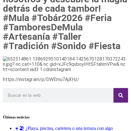
detrás de cada tambor!
#Mula #Tobár2026 #Feria
#TamboresDeMula
#Artesanía #Taller
#Tradición #Sonido #Fiesta
https://instagr.am/p/DWEmu7AjXHz/
Últimas noticias
☀️🏖️ ¿Playa, piscina, carretera o una terraza con algo