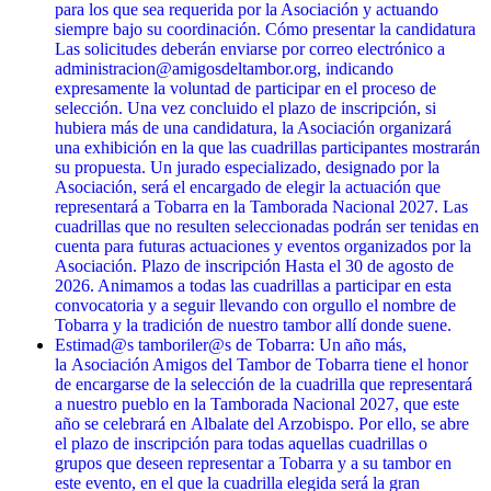
para los que sea requerida por la Asociación y actuando
siempre bajo su coordinación. Cómo presentar la candidatura
Las solicitudes deberán enviarse por correo electrónico a
administracion@amigosdeltambor.org, indicando
expresamente la voluntad de participar en el proceso de
selección. Una vez concluido el plazo de inscripción, si
hubiera más de una candidatura, la Asociación organizará
una exhibición en la que las cuadrillas participantes mostrarán
su propuesta. Un jurado especializado, designado por la
Asociación, será el encargado de elegir la actuación que
representará a Tobarra en la Tamborada Nacional 2027. Las
cuadrillas que no resulten seleccionadas podrán ser tenidas en
cuenta para futuras actuaciones y eventos organizados por la
Asociación. Plazo de inscripción Hasta el 30 de agosto de
2026. Animamos a todas las cuadrillas a participar en esta
convocatoria y a seguir llevando con orgullo el nombre de
Tobarra y la tradición de nuestro tambor allí donde suene.
Estimad@s tamboriler@s de Tobarra: Un año más,
la Asociación Amigos del Tambor de Tobarra tiene el honor
de encargarse de la selección de la cuadrilla que representará
a nuestro pueblo en la Tamborada Nacional 2027, que este
año se celebrará en Albalate del Arzobispo. Por ello, se abre
el plazo de inscripción para todas aquellas cuadrillas o
grupos que deseen representar a Tobarra y a su tambor en
este evento, en el que la cuadrilla elegida será la gran