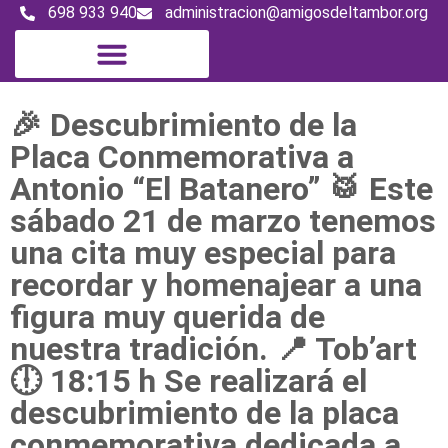
698 933 940
administracion@amigosdeltambor.org
🎉 Descubrimiento de la
Placa Conmemorativa a
Antonio “El Batanero” 🥁 Este
sábado 21 de marzo tenemos
una cita muy especial para
recordar y homenajear a una
figura muy querida de
nuestra tradición. 📍 Tob’art
🕕 18:15 h Se realizará el
descubrimiento de la placa
conmemorativa dedicada a