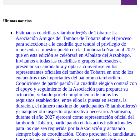
Últimas noticias
Estimadas cuadrillas y tamboriler@s de Tobarra: La
Asociación Amigos del Tambor de Tobarra abre el proceso
para seleccionar a la cuadrilla que tendrá el privilegio de
representar a nuestro pueblo en la Tamborada Nacional 2027,
que en esta edición se celebrará en Albalate del Arzobispo.
Invitamos a todas las cuadrillas o grupos interesados a
presentar su candidatura y optar a convertirse en los
representantes oficiales del tambor de Tobarra en uno de los
encuentros más importantes del panorama tamborilero.
Condiciones de participación La cuadrilla elegida contará con
el apoyo y seguimiento de la Asociación para preparar su
actuación, velando por el cumplimiento de todos los
requisitos establecidos, entre ellos la puesta en escena, la
duración, el número máximo de participantes (8 tamborileros)
y cualquier otro aspecto organizativo necesario. Asimismo,
durante el año 2027 ejercerá como representación oficial del
tambor de Tobarra, participando en los actos institucionales
para los que sea requerida por la Asociación y actuando
siempre bajo su coordinación. Cómo presentar la candidatura
Las solicitudes deberán enviarse por correo electrónico a