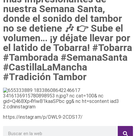
nuestra Semana Santa,
donde el sonido del tambor
no se detiene 🎶 👉 Sube el
volumen… ¡y déjate llevar por
el latido de Tobarra! #Tobarra
#Tamborada #SemanaSanta
#CastillaLaMancha
#Tradición Tambor
https://instagr.am/p/DWL9-2CDS17/