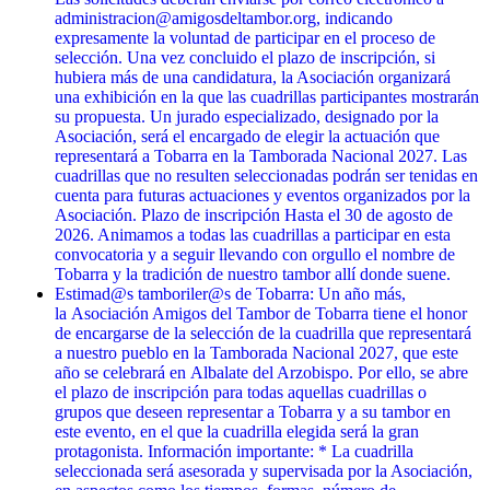
administracion@amigosdeltambor.org, indicando
expresamente la voluntad de participar en el proceso de
selección. Una vez concluido el plazo de inscripción, si
hubiera más de una candidatura, la Asociación organizará
una exhibición en la que las cuadrillas participantes mostrarán
su propuesta. Un jurado especializado, designado por la
Asociación, será el encargado de elegir la actuación que
representará a Tobarra en la Tamborada Nacional 2027. Las
cuadrillas que no resulten seleccionadas podrán ser tenidas en
cuenta para futuras actuaciones y eventos organizados por la
Asociación. Plazo de inscripción Hasta el 30 de agosto de
2026. Animamos a todas las cuadrillas a participar en esta
convocatoria y a seguir llevando con orgullo el nombre de
Tobarra y la tradición de nuestro tambor allí donde suene.
Estimad@s tamboriler@s de Tobarra: Un año más,
la Asociación Amigos del Tambor de Tobarra tiene el honor
de encargarse de la selección de la cuadrilla que representará
a nuestro pueblo en la Tamborada Nacional 2027, que este
año se celebrará en Albalate del Arzobispo. Por ello, se abre
el plazo de inscripción para todas aquellas cuadrillas o
grupos que deseen representar a Tobarra y a su tambor en
este evento, en el que la cuadrilla elegida será la gran
protagonista. Información importante: * La cuadrilla
seleccionada será asesorada y supervisada por la Asociación,