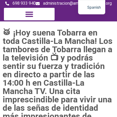
698 933 940
administracion@amigosdeltambor.org
Spanish
English
French
🥁 ¡Hoy suena Tobarra en
toda Castilla-La Mancha! Los
tambores de Tobarra llegan a
la televisión 📺 y podrás
sentir su fuerza y tradición
en directo a partir de las
14:00 h en Castilla-La
Mancha TV. Una cita
imprescindible para vivir una
de las señas de identidad
más impresionantes de