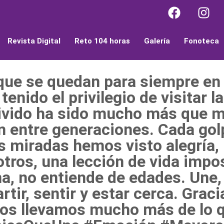
Revista Digital
Reto 104 horas
Galería
Fonoteca
que se quedan para siempre en 
nido el privilegio de visitar l
 vivido ha sido mucho más que 
n entre generaciones. Cada gol
 miradas hemos visto alegría, 
tros, una lección de vida impos
a, no entiende de edades. Une
tir, sentir y estar cerca. Graci
Nos llevamos mucho más de lo