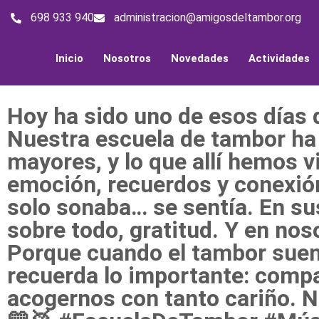
698 933 940
administracion@amigosdeltambor.org
Inicio
Nosotros
Novedades
Actividades
Hoy ha sido uno de esos días 
Nuestra escuela de tambor ha te
mayores, y lo que allí hemos
emoción, recuerdos y conexió
solo sonaba… se sentía. En sus
sobre todo, gratitud. Y en noso
Porque cuando el tambor suen
recuerda lo importante: compar
acogernos con tanto cariño. 