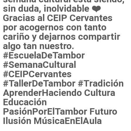
sin duda, inolvidable ❤️
Gracias al CEIP Cervantes
por acogernos con tanto
cariño y dejarnos compartir
algo tan nuestro.
#EscuelaDeTambor
#SemanaCultural
#CEIPCervantes
#TallerDeTambor #Tradición
AprenderHaciendo Cultura
Educación
PasiónPorElTambor Futuro
Ilusión MúsicaEnElAula