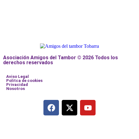
Asociación Amigos del Tambor © 2026 Todos los
derechos reservados
Aviso Legal
Politca de cookies
Privacidad
Nosotros
Añade aquí tu texto de cabecera
Añade aquí tu texto de cabecera