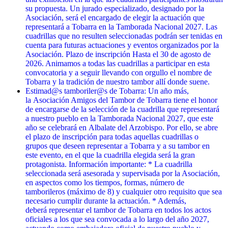
su propuesta. Un jurado especializado, designado por la
Asociación, será el encargado de elegir la actuación que
representará a Tobarra en la Tamborada Nacional 2027. Las
cuadrillas que no resulten seleccionadas podrán ser tenidas en
cuenta para futuras actuaciones y eventos organizados por la
Asociación. Plazo de inscripción Hasta el 30 de agosto de
2026. Animamos a todas las cuadrillas a participar en esta
convocatoria y a seguir llevando con orgullo el nombre de
Tobarra y la tradición de nuestro tambor allí donde suene.
Estimad@s tamboriler@s de Tobarra: Un año más,
la Asociación Amigos del Tambor de Tobarra tiene el honor
de encargarse de la selección de la cuadrilla que representará
a nuestro pueblo en la Tamborada Nacional 2027, que este
año se celebrará en Albalate del Arzobispo. Por ello, se abre
el plazo de inscripción para todas aquellas cuadrillas o
grupos que deseen representar a Tobarra y a su tambor en
este evento, en el que la cuadrilla elegida será la gran
protagonista. Información importante: * La cuadrilla
seleccionada será asesorada y supervisada por la Asociación,
en aspectos como los tiempos, formas, número de
tamborileros (máximo de 8) y cualquier otro requisito que sea
necesario cumplir durante la actuación. * Además,
deberá representar el tambor de Tobarra en todos los actos
oficiales a los que sea convocada a lo largo del año 2027,