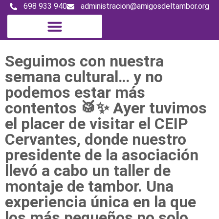
698 933 940
administracion@amigosdeltambor.org
Seguimos con nuestra
semana cultural… y no
podemos estar más
contentos 🥁✨ Ayer tuvimos
el placer de visitar el CEIP
Cervantes, donde nuestro
presidente de la asociación
llevó a cabo un taller de
montaje de tambor. Una
experiencia única en la que
los más pequeños no solo