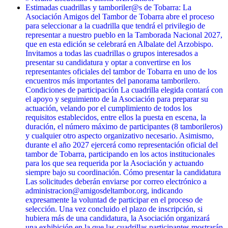
Estimadas cuadrillas y tamboriler@s de Tobarra: La
Asociación Amigos del Tambor de Tobarra abre el proceso
para seleccionar a la cuadrilla que tendrá el privilegio de
representar a nuestro pueblo en la Tamborada Nacional 2027,
que en esta edición se celebrará en Albalate del Arzobispo.
Invitamos a todas las cuadrillas o grupos interesados a
presentar su candidatura y optar a convertirse en los
representantes oficiales del tambor de Tobarra en uno de los
encuentros más importantes del panorama tamborilero.
Condiciones de participación La cuadrilla elegida contará con
el apoyo y seguimiento de la Asociación para preparar su
actuación, velando por el cumplimiento de todos los
requisitos establecidos, entre ellos la puesta en escena, la
duración, el número máximo de participantes (8 tamborileros)
y cualquier otro aspecto organizativo necesario. Asimismo,
durante el año 2027 ejercerá como representación oficial del
tambor de Tobarra, participando en los actos institucionales
para los que sea requerida por la Asociación y actuando
siempre bajo su coordinación. Cómo presentar la candidatura
Las solicitudes deberán enviarse por correo electrónico a
administracion@amigosdeltambor.org, indicando
expresamente la voluntad de participar en el proceso de
selección. Una vez concluido el plazo de inscripción, si
hubiera más de una candidatura, la Asociación organizará
una exhibición en la que las cuadrillas participantes mostrarán