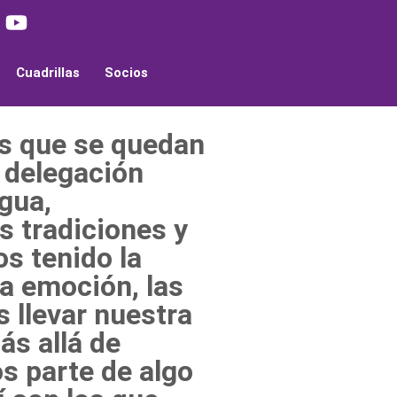
Cuadrillas
Socios
as que se quedan
a delegación
igua,
 tradiciones y
s tenido la
la emoción, las
 llevar nuestra
s allá de
os parte de algo