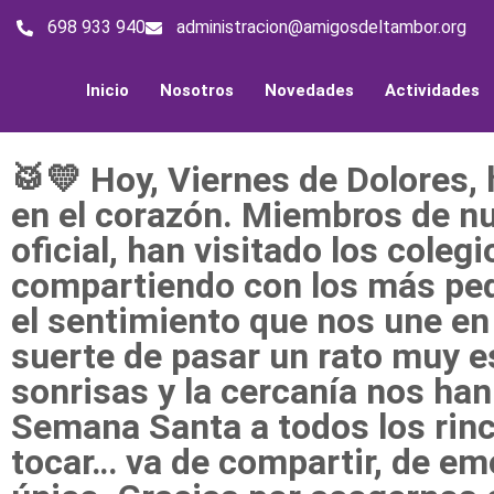
698 933 940
administracion@amigosdeltambor.org
Inicio
Nosotros
Novedades
Actividades
🥁💛 Hoy, Viernes de Dolores,
en el corazón. Miembros de nue
oficial, han visitado los coleg
compartiendo con los más peq
el sentimiento que nos une en
suerte de pasar un rato muy e
sonrisas y la cercanía nos han
Semana Santa a todos los rin
tocar… va de compartir, de emo