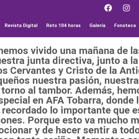
Revista Digital
Reto 104 horas
Galería
Fonoteca
 hemos vivido una mañana de l
stra junta directiva, junto a l
ios Cervantes y Cristo de la Ant
ueños nuestra pasión, nuestras
 torno al tambor. Además, hemo
special en AFA Tobarra, donde 
 recordado lo importante que es
cones. Porque esto va mucho má
cionar y de hacer sentir a tod