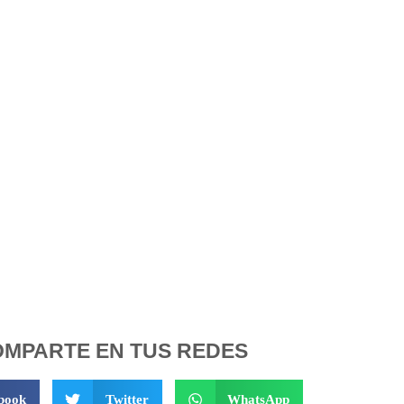
MPARTE EN TUS REDES
book
Twitter
WhatsApp