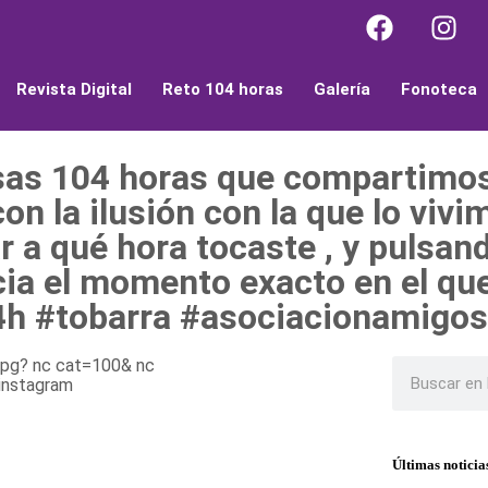
Revista Digital
Reto 104 horas
Galería
Fonoteca
esas 104 horas que compartimos
n la ilusión con la que lo vivi
r a qué hora tocaste , y pulsa
cia el momento exacto en el qu
104h #tobarra #asociacionamigo
Últimas noticia