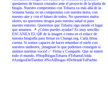
quedarnos de brazos cruzados ante el proyecto de la planta de
biogás. Nuestro compromiso con Tobarra va más allá de la
Semana Santa; es un compromiso con nuestra tierra, con
nuestro aire y con el futuro de todos. No queremos malos
olores, no queremos riesgos para nuestra salud ni para
nuestro entorno. Queremos que Tobarra siga siendo el lugar
que amamos. 📌 ¿Cómo puedes ayudar? Es muy sencillo:
ESCANEA EL QR de la imagen o entra en el enlace de
nuestra biografía para firmar en Change.org. Cada firma
cuenta. Si somos capaces de hacer retumbar el suelo con
nuestros tambores, ¡imaginad lo que podemos conseguir si
unimos nuestras voces! ✅ Firma y Comparte. Que se entere
todo el mundo. #StopBiogasTobarra #TobarraUnida
#AmigosDelTambor #NoAlBiogas #DefiendeTuPueblo