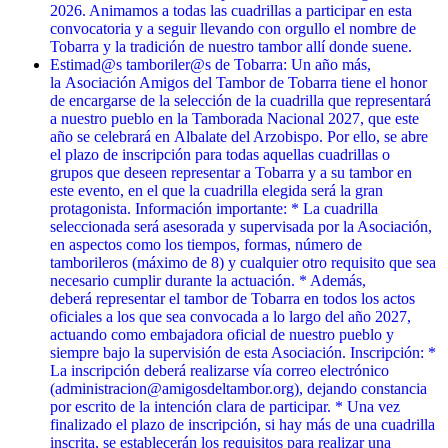
2026. Animamos a todas las cuadrillas a participar en esta
convocatoria y a seguir llevando con orgullo el nombre de
Tobarra y la tradición de nuestro tambor allí donde suene.
Estimad@s tamboriler@s de Tobarra: Un año más,
la Asociación Amigos del Tambor de Tobarra tiene el honor
de encargarse de la selección de la cuadrilla que representará
a nuestro pueblo en la Tamborada Nacional 2027, que este
año se celebrará en Albalate del Arzobispo. Por ello, se abre
el plazo de inscripción para todas aquellas cuadrillas o
grupos que deseen representar a Tobarra y a su tambor en
este evento, en el que la cuadrilla elegida será la gran
protagonista. Información importante: * La cuadrilla
seleccionada será asesorada y supervisada por la Asociación,
en aspectos como los tiempos, formas, número de
tamborileros (máximo de 8) y cualquier otro requisito que sea
necesario cumplir durante la actuación. * Además,
deberá representar el tambor de Tobarra en todos los actos
oficiales a los que sea convocada a lo largo del año 2027,
actuando como embajadora oficial de nuestro pueblo y
siempre bajo la supervisión de esta Asociación. Inscripción: *
La inscripción deberá realizarse vía correo electrónico
(administracion@amigosdeltambor.org), dejando constancia
por escrito de la intención clara de participar. * Una vez
finalizado el plazo de inscripción, si hay más de una cuadrilla
inscrita, se establecerán los requisitos para realizar una