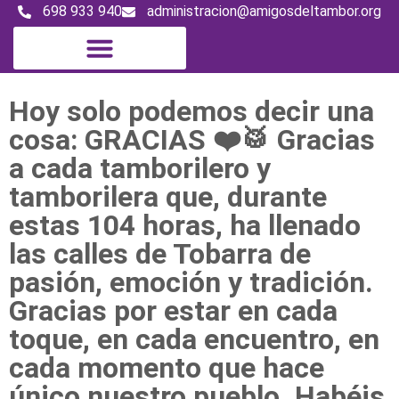
698 933 940
administracion@amigosdeltambor.org
Hoy solo podemos decir una
cosa: GRACIAS ❤️🥁 Gracias
a cada tamborilero y
tamborilera que, durante
estas 104 horas, ha llenado
las calles de Tobarra de
pasión, emoción y tradición.
Gracias por estar en cada
toque, en cada encuentro, en
cada momento que hace
único nuestro pueblo. Habéis