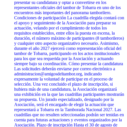
presentar su candidatura y optar a convertirse en los
representantes oficiales del tambor de Tobarra en uno de los
encuentros más importantes del panorama tamborilero.
Condiciones de participación La cuadrilla elegida contará con
el apoyo y seguimiento de la Asociación para preparar su
actuación, velando por el cumplimiento de todos los
requisitos establecidos, entre ellos la puesta en escena, la
duración, el número máximo de participantes (8 tamborileros)
y cualquier otro aspecto organizativo necesario. Asimismo,
durante el año 2027 ejercerá como representación oficial del
tambor de Tobarra, participando en los actos institucionales
para los que sea requerida por la Asociación y actuando
siempre bajo su coordinación. Cómo presentar la candidatura
Las solicitudes deberán enviarse por correo electrónico a
administracion@amigosdeltambor.org, indicando
expresamente la voluntad de participar en el proceso de
selección. Una vez concluido el plazo de inscripción, si
hubiera más de una candidatura, la Asociación organizará
una exhibición en la que las cuadrillas participantes mostrarán
su propuesta. Un jurado especializado, designado por la
Asociación, será el encargado de elegir la actuación que
representará a Tobarra en la Tamborada Nacional 2027. Las
cuadrillas que no resulten seleccionadas podrán ser tenidas en
cuenta para futuras actuaciones y eventos organizados por la
Asociación. Plazo de inscripción Hasta el 30 de agosto de