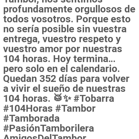
profundamente orgullosos de
todos vosotros. Porque esto
no sería posible sin vuestra
entrega, vuestro respeto y
vuestro amor por nuestras
104 horas. Hoy termina…
pero solo en el calendario.
Quedan 352 días para volver
a vivir el sueño de nuestras
104 horas. 🥁✨ #Tobarra
#104Horas #Tambor
#Tamborada
#PasiónTamborilera
AmigosDelTambor