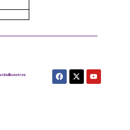
acidad
Nosotros