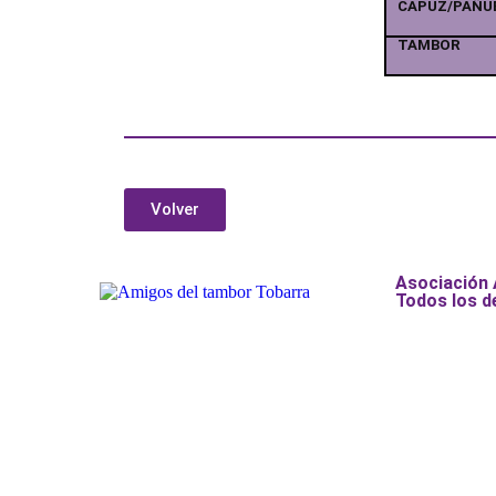
CAPUZ/PAÑU
TAMBOR
Volver
Asociación
Todos los d
Añade aquí tu texto de cabecer
Añade aquí tu texto de cabecer