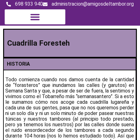
698 933 940
administracion@amigosdeltambor.org
Cuadrilla Foresteh
HISTORIA
Todo comienza cuando nos damos cuenta de la cantidad
de “forasteros” que inundamos las calles (y garutos) en
Semana Santa y que, a pesar de ser de fuera, la sentimos y
vivimos como el Tobarreño más “semanasantero”. Si a esto
le sumamos cómo nos acoge cada cuadrilla lugareña y
cada una de sus gentes, pasa que no nos queremos perder
ni un solo día y ni un solo minuto de poder pasear nuestras
túnicas y nuestros tambores (al principio todo prestado,
pero ya tenemos los nuestros) por las calles donde suena
el ruido ensordecedor de los tambores a cada segundo
durante 104 horas (nos lo hemos estudiado todo). Así que