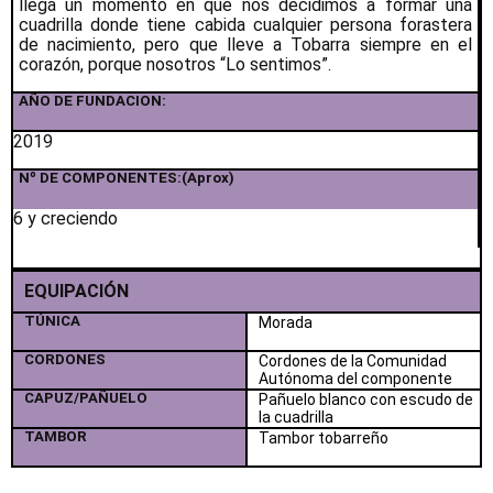
llega un momento en que nos decidimos a formar una
cuadrilla donde tiene cabida cualquier persona forastera
de nacimiento, pero que lleve a Tobarra siempre en el
corazón, porque nosotros “Lo sentimos”.
AÑO DE FUNDACION:
2019
Nº DE COMPONENTES:(Aprox)
6 y creciendo
EQUIPACIÓN
TÚNICA
Morada
CORDONES
Cordones de la Comunidad
Autónoma del componente
CAPUZ/PAÑUELO
Pañuelo blanco con escudo de
la cuadrilla
TAMBOR
Tambor tobarreño