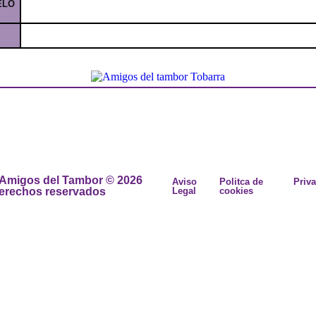
ELO
 Amigos del Tambor © 2026
Aviso
Politca de
Priv
derechos reservados
Legal
cookies
ra
ra