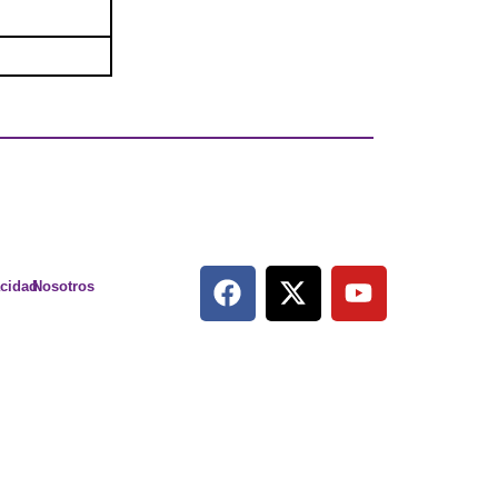
acidad
Nosotros