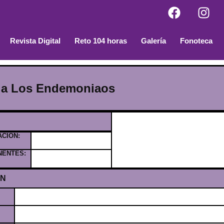
Revista Digital
Reto 104 horas
Galería
Fonoteca
lla Los Endemoniaos
ACION:
NENTES:
ÓN