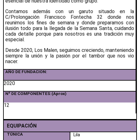
esencial de nuestra identidad como grupo.
Contamos además con un garuto situado en la
C/Prolongación Francisco Fontecha 32 donde nos
reunimos los fines de semana y donde preparamos con
ilusión todo para la llegada de la Semana Santa, cuidando
cada detalle porque para nosotros es una tradición muy
especial.
Desde 2020, Los Malen, seguimos creciendo, manteniendo
siempre la unión y la pasión por el tambor que nos vio
nacer.
AÑO DE FUNDACION:
2020
Nº DE COMPONENTES:(Aprox)
12
EQUIPACIÓN
TÚNICA
Lila