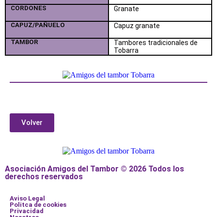
CORDONES
Granate
CAPUZ/PAÑUELO
Capuz granate
TAMBOR
Tambores tradicionales de
Tobarra
Volver
Asociación Amigos del Tambor © 2026 Todos los
derechos reservados
Aviso Legal
Politca de cookies
Privacidad