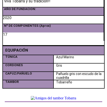
Viva Tobarra y su tradición!!
AÑO DE FUNDACION:
2020
Nº DE COMPONENTES:(Aprox)
17
EQUIPACIÓN
TÚNICA
Azul Marino
CORDONES
Gris
CAPUZ/PAÑUELO
Pañuelo gris con escudo de la
cuadrilla
TAMBOR
Tobarreño