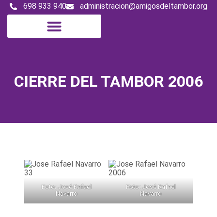
698 933 940
administracion@amigosdeltambor.org
CIERRE DEL TAMBOR 2006
Foto: José Rafael
Foto: José Rafael
Navarro
Navarro