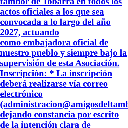
tambor de Tobarra en todos los
actos oficiales a los que sea
convocada a lo largo del año
2027, actuando
como embajadora oficial de
nuestro pueblo y siempre bajo la
supervisión de esta Asociación.
Inscripción: * La inscripción
deberá realizarse vía correo
electrónico
(administracion@amigosdeltamb
dejando constancia por escrito
de la intención clara de