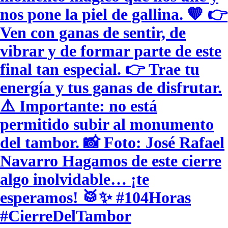
nos pone la piel de gallina. 💛 👉
Ven con ganas de sentir, de
vibrar y de formar parte de este
final tan especial. 👉 Trae tu
energía y tus ganas de disfrutar.
⚠️ Importante: no está
permitido subir al monumento
del tambor. 📸 Foto: José Rafael
Navarro Hagamos de este cierre
algo inolvidable… ¡te
esperamos! 🥁✨ #104Horas
#CierreDelTambor