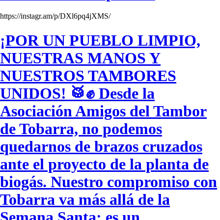
https://instagr.am/p/DXl6pq4jXMS/
¡POR UN PUEBLO LIMPIO,
NUESTRAS MANOS Y
NUESTROS TAMBORES
UNIDOS! 🥁✊ Desde la
Asociación Amigos del Tambor
de Tobarra, no podemos
quedarnos de brazos cruzados
ante el proyecto de la planta de
biogás. Nuestro compromiso con
Tobarra va más allá de la
Semana Santa; es un