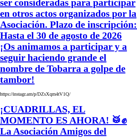
ser consideradas para participar
en otros actos organizados por la
Asociación. Plazo de inscripción:
Hasta el 30 de agosto de 2026
¡Os animamos a participar y a
seguir haciendo grande el
nombre de Tobarra a golpe de
tambor!
https://instagr.am/p/DZsXqm4tV1Q/
¡CUADRILLAS, EL
MOMENTO ES AHORA! 🥁✊
La Asociación Amigos del