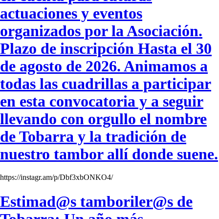
actuaciones y eventos
organizados por la Asociación.
Plazo de inscripción Hasta el 30
de agosto de 2026. Animamos a
todas las cuadrillas a participar
en esta convocatoria y a seguir
llevando con orgullo el nombre
de Tobarra y la tradición de
nuestro tambor allí donde suene.
https://instagr.am/p/Dbf3xbONKO4/
Estimad@s tamboriler@s de
Tobarra: Un año más,