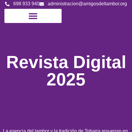
698 933 940
administracion@amigosdeltambor.org
Revista Digital
2025
La esencia del tambor y la tradición de Tobarra resuenan en