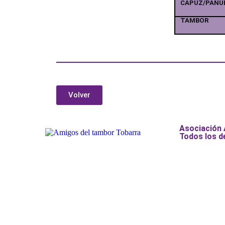
CAPUZ/PAÑU
TAMBOR
Volver
Asociación
Todos los d
Añade aquí tu texto de cabecer
Añade aquí tu texto de cabecer