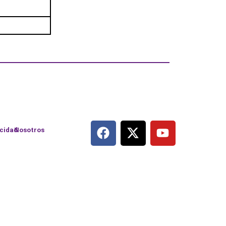
acidad
Nosotros