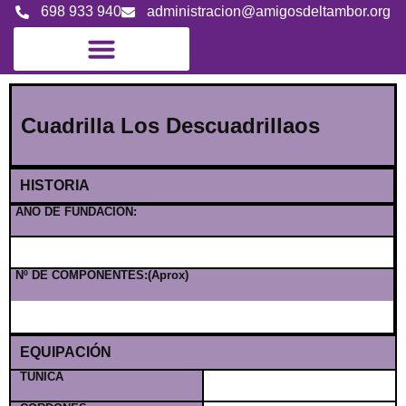
698 933 940
administracion@amigosdeltambor.org
Cuadrilla Los Descuadrillaos
HISTORIA
AÑO DE FUNDACION:
Nº DE COMPONENTES:(Aprox)
EQUIPACIÓN
TÚNICA