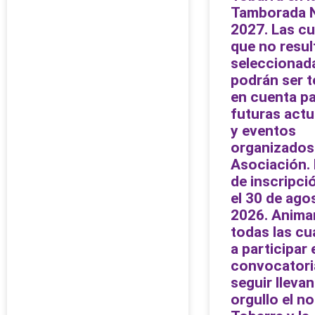
Tamborada N
2027. Las cu
que no resul
seleccionad
podrán ser t
en cuenta p
futuras act
y eventos
organizados 
Asociación.
de inscripci
el 30 de ago
2026. Anima
todas las cua
a participar 
convocatori
seguir lleva
orgullo el n