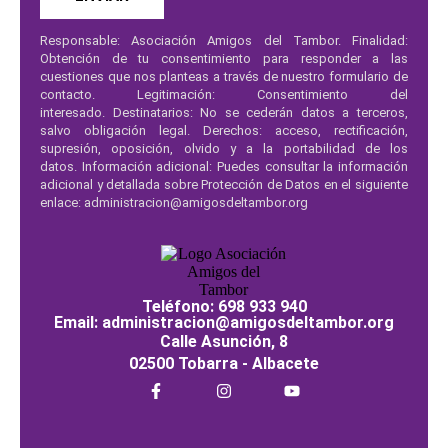
Responsable: Asociación Amigos del Tambor.
Finalidad:
Obtención de tu consentimiento para responder a las
cuestiones que nos planteas a través de nuestro formulario de
contacto.
Legitimación:
Consentimiento del
interesado.
Destinatarios:
No se cederán datos a terceros,
salvo obligación legal.
Derechos:
acceso, rectificación,
supresión, oposición, olvido y a la portabilidad de los
datos. Información adicional: Puedes consultar la información
adicional y detallada sobre Protección de Datos en el siguiente
enlace: administracion@amigosdeltambor.org
Teléfono: 698 933 940
Email: administracion@amigosdeltambor.org
Calle Asunción, 8
02500 Tobarra - Albacete