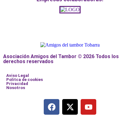
Asociación Amigos del Tambor © 2026 Todos los
derechos reservados
Aviso Legal
Politca de cookies
Privacidad
Nosotros
Añade aquí tu texto de cabecera
Añade aquí tu texto de cabecera