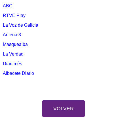
ABC
RTVE Play
La Voz de Galicia
Antena 3
Masquealba
La Verdad
Diari mès
Albacete Diario
VOLVER