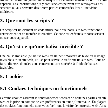
stocké par votre navigateur sur le disque dur de votre ordinateur ou d’un autre
appareil. Les informations qui y sont stockées peuvent être renvoyées à nos
serveurs ou aux serveurs des tierces parties concernées lors d’une visite
ultérieure.
3. Que sont les scripts ?
Un script est un élément de code utilisé pour que notre site web fonctionne
correctement et de manière interactive. Ce code est exécuté sur notre serveur
ou sur votre appareil.
4. Qu’est-ce qu’une balise invisible ?
Une balise invisible (ou balise web) est un petit morceau de texte ou d’image
invisible sur un site web, utilisé pour suivre le trafic sur un site web. Pour ce
faire, diverses données vous concernant sont stockées à l’aide de balises
invisibles.
5. Cookies
5.1 Cookies techniques ou fonctionnels
Certains cookies assurent le fonctionnement correct de certaines parties du site
web et la prise en compte de vos préférences en tant qu’internaute. En plaçant
des cookies fonctionnels, nous vous facilitons la visite de notre site web. Ainsi,