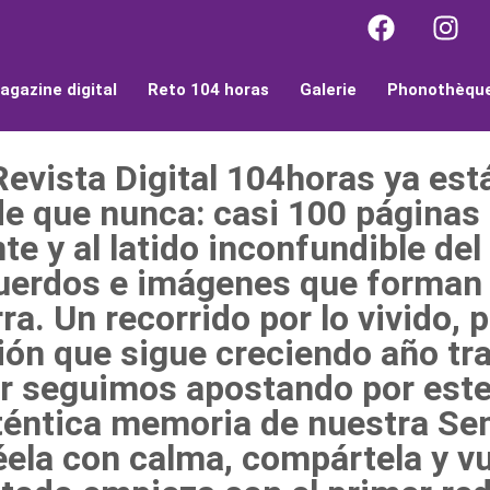
agazine digital
Reto 104 horas
Galerie
Phonothèqu
vista Digital 104horas ya está
de que nunca: casi 100 páginas
nte y al latido inconfundible de
erdos e imágenes que forman p
a. Un recorrido por lo vivido, p
ión que sigue creciendo año tr
r seguimos apostando por este
uténtica memoria de nuestra Se
ela con calma, compártela y vu