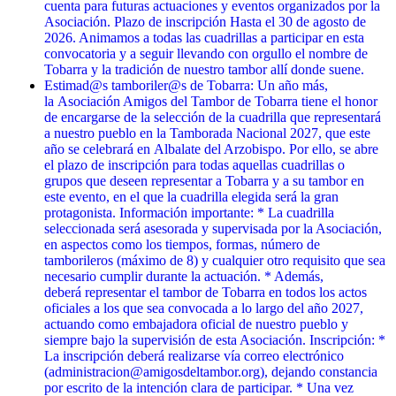
cuenta para futuras actuaciones y eventos organizados por la
Asociación. Plazo de inscripción Hasta el 30 de agosto de
2026. Animamos a todas las cuadrillas a participar en esta
convocatoria y a seguir llevando con orgullo el nombre de
Tobarra y la tradición de nuestro tambor allí donde suene.
Estimad@s tamboriler@s de Tobarra: Un año más,
la Asociación Amigos del Tambor de Tobarra tiene el honor
de encargarse de la selección de la cuadrilla que representará
a nuestro pueblo en la Tamborada Nacional 2027, que este
año se celebrará en Albalate del Arzobispo. Por ello, se abre
el plazo de inscripción para todas aquellas cuadrillas o
grupos que deseen representar a Tobarra y a su tambor en
este evento, en el que la cuadrilla elegida será la gran
protagonista. Información importante: * La cuadrilla
seleccionada será asesorada y supervisada por la Asociación,
en aspectos como los tiempos, formas, número de
tamborileros (máximo de 8) y cualquier otro requisito que sea
necesario cumplir durante la actuación. * Además,
deberá representar el tambor de Tobarra en todos los actos
oficiales a los que sea convocada a lo largo del año 2027,
actuando como embajadora oficial de nuestro pueblo y
siempre bajo la supervisión de esta Asociación. Inscripción: *
La inscripción deberá realizarse vía correo electrónico
(administracion@amigosdeltambor.org), dejando constancia
por escrito de la intención clara de participar. * Una vez