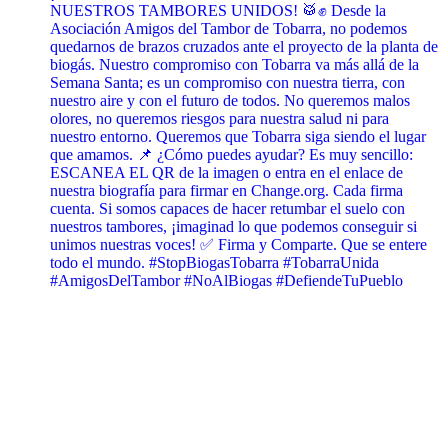
NUESTROS TAMBORES UNIDOS! 🥁✊ Desde la
Asociación Amigos del Tambor de Tobarra, no podemos
quedarnos de brazos cruzados ante el proyecto de la planta de
biogás. Nuestro compromiso con Tobarra va más allá de la
Semana Santa; es un compromiso con nuestra tierra, con
nuestro aire y con el futuro de todos. No queremos malos
olores, no queremos riesgos para nuestra salud ni para
nuestro entorno. Queremos que Tobarra siga siendo el lugar
que amamos. 📌 ¿Cómo puedes ayudar? Es muy sencillo:
ESCANEA EL QR de la imagen o entra en el enlace de
nuestra biografía para firmar en Change.org. Cada firma
cuenta. Si somos capaces de hacer retumbar el suelo con
nuestros tambores, ¡imaginad lo que podemos conseguir si
unimos nuestras voces! ✅ Firma y Comparte. Que se entere
todo el mundo. #StopBiogasTobarra #TobarraUnida
#AmigosDelTambor #NoAlBiogas #DefiendeTuPueblo