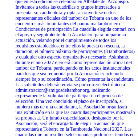
que en esta edición se celebrará en Albalate del Arzobispo.
Invitamos a todas las cuadrillas o grupos interesados a
presentar su candidatura y optar a convertirse en los
representantes oficiales del tambor de Tobarra en uno de los
encuentros más importantes del panorama tamborilero.
Condiciones de participación La cuadrilla elegida contará con
el apoyo y seguimiento de la Asociación para preparar su
actuación, velando por el cumplimiento de todos los
requisitos establecidos, entre ellos la puesta en escena, la
duración, el número máximo de participantes (8 tamborileros)
y cualquier otro aspecto organizativo necesario. Asimismo,
durante el año 2027 ejercerá como representación oficial del
tambor de Tobarra, participando en los actos institucionales
para los que sea requerida por la Asociación y actuando
siempre bajo su coordinación. Cómo presentar la candidatura
Las solicitudes deberán enviarse por correo electrónico a
administracion@amigosdeltambor.org, indicando
expresamente la voluntad de participar en el proceso de
selección. Una vez concluido el plazo de inscripción, si
hubiera más de una candidatura, la Asociación organizará
una exhibición en la que las cuadrillas participantes mostrarán
su propuesta. Un jurado especializado, designado por la
Asociación, será el encargado de elegir la actuación que
representará a Tobarra en la Tamborada Nacional 2027. Las
cuadrillas que no resulten seleccionadas podrán ser tenidas en