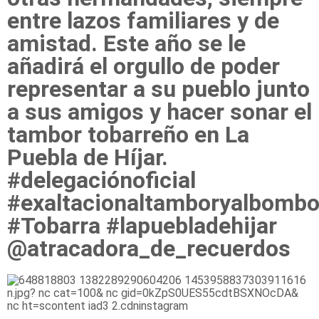
entre lazos familiares y de
amistad. Este año se le
añadirá el orgullo de poder
representar a su pueblo junto
a sus amigos y hacer sonar el
tambor tobarreño en La
Puebla de Híjar.
#delegaciónoficial
#exaltacionaltamboryalbomb
#Tobarra #lapuebladehijar
@atracadora_de_recuerdos