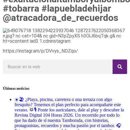
#tobarra #lapuebladehijar
@atracadora_de_recuerdos
https://instagr.am/p/DVvys_NDZqo/
Últimas noticias
☀️🏖️ ¿Playa, piscina, carretera o una terraza con algo
fresquito? Tenemos el plan perfecto para acompañarte este
verano. 🥁🎙️ Ponte los auriculares, dale al play y descubre la
Revista Digital 104 Horas 2026. Un recorrido por todo lo
que ha dado de sí nuestra Tamborada, con historias,
protagonistas, recuerdos y mucha pasión por el tambor. 🎧