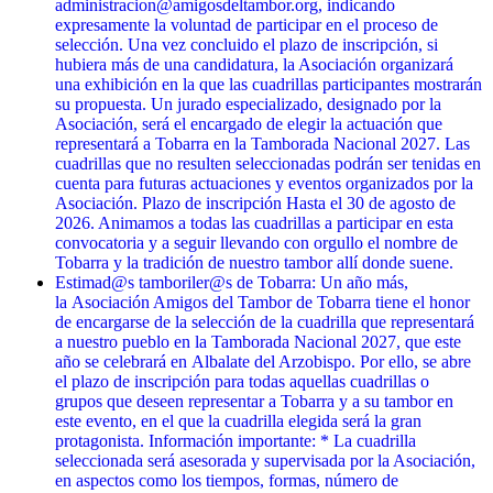
administracion@amigosdeltambor.org, indicando
expresamente la voluntad de participar en el proceso de
selección. Una vez concluido el plazo de inscripción, si
hubiera más de una candidatura, la Asociación organizará
una exhibición en la que las cuadrillas participantes mostrarán
su propuesta. Un jurado especializado, designado por la
Asociación, será el encargado de elegir la actuación que
representará a Tobarra en la Tamborada Nacional 2027. Las
cuadrillas que no resulten seleccionadas podrán ser tenidas en
cuenta para futuras actuaciones y eventos organizados por la
Asociación. Plazo de inscripción Hasta el 30 de agosto de
2026. Animamos a todas las cuadrillas a participar en esta
convocatoria y a seguir llevando con orgullo el nombre de
Tobarra y la tradición de nuestro tambor allí donde suene.
Estimad@s tamboriler@s de Tobarra: Un año más,
la Asociación Amigos del Tambor de Tobarra tiene el honor
de encargarse de la selección de la cuadrilla que representará
a nuestro pueblo en la Tamborada Nacional 2027, que este
año se celebrará en Albalate del Arzobispo. Por ello, se abre
el plazo de inscripción para todas aquellas cuadrillas o
grupos que deseen representar a Tobarra y a su tambor en
este evento, en el que la cuadrilla elegida será la gran
protagonista. Información importante: * La cuadrilla
seleccionada será asesorada y supervisada por la Asociación,
en aspectos como los tiempos, formas, número de