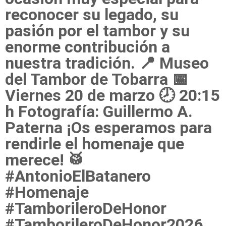
reconocer su legado, su
pasión por el tambor y su
enorme contribución a
nuestra tradición. 📍 Museo
del Tambor de Tobarra 📅
Viernes 20 de marzo 🕗 20:15
h Fotografía: Guillermo A.
Paterna ¡Os esperamos para
rendirle el homenaje que
merece! 🥁
#AntonioElBatanero
#Homenaje
#TamborileroDeHonor
#TamborileroDeHonor2026