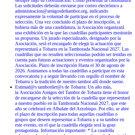
siempre bajo su coordinación. Cómo presentar la candidatura
Las solicitudes deberán enviarse por correo electrónico a
administracion@amigosdeltambor.org, indicando
expresamente la voluntad de participar en el proceso de
selección. Una vez concluido el plazo de inscripción, si
hubiera más de una candidatura, la Asociación organizará
una exhibición en la que las cuadrillas participantes mostrarán
su propuesta. Un jurado especializado, designado por la
Asociación, será el encargado de elegir la actuación que
representará a Tobarra en la Tamborada Nacional 2027. Las
cuadrillas que no resulten seleccionadas podrán ser tenidas en
cuenta para futuras actuaciones y eventos organizados por la
Asociación. Plazo de inscripción Hasta el 30 de agosto de
2026. Animamos a todas las cuadrillas a participar en esta
convocatoria y a seguir llevando con orgullo el nombre de
Tobarra y la tradición de nuestro tambor allí donde suene.
Estimad@s tamboriler@s de Tobarra: Un año más,
la Asociación Amigos del Tambor de Tobarra tiene el honor
de encargarse de la selección de la cuadrilla que representará
a nuestro pueblo en la Tamborada Nacional 2027, que este
año se celebrará en Albalate del Arzobispo. Por ello, se abre
el plazo de inscripción para todas aquellas cuadrillas o
grupos que deseen representar a Tobarra y a su tambor en
este evento, en el que la cuadrilla elegida será la gran
protagonista. Información importante: * La cuadrilla