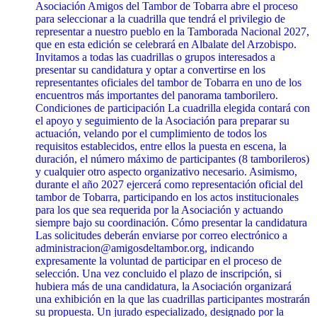
Asociación Amigos del Tambor de Tobarra abre el proceso
para seleccionar a la cuadrilla que tendrá el privilegio de
representar a nuestro pueblo en la Tamborada Nacional 2027,
que en esta edición se celebrará en Albalate del Arzobispo.
Invitamos a todas las cuadrillas o grupos interesados a
presentar su candidatura y optar a convertirse en los
representantes oficiales del tambor de Tobarra en uno de los
encuentros más importantes del panorama tamborilero.
Condiciones de participación La cuadrilla elegida contará con
el apoyo y seguimiento de la Asociación para preparar su
actuación, velando por el cumplimiento de todos los
requisitos establecidos, entre ellos la puesta en escena, la
duración, el número máximo de participantes (8 tamborileros)
y cualquier otro aspecto organizativo necesario. Asimismo,
durante el año 2027 ejercerá como representación oficial del
tambor de Tobarra, participando en los actos institucionales
para los que sea requerida por la Asociación y actuando
siempre bajo su coordinación. Cómo presentar la candidatura
Las solicitudes deberán enviarse por correo electrónico a
administracion@amigosdeltambor.org, indicando
expresamente la voluntad de participar en el proceso de
selección. Una vez concluido el plazo de inscripción, si
hubiera más de una candidatura, la Asociación organizará
una exhibición en la que las cuadrillas participantes mostrarán
su propuesta. Un jurado especializado, designado por la