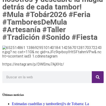
detrás de cada tambor!
#Mula #Tobár2026 #Feria
#TamboresDeMula
#Artesanía #Taller
#Tradición #Sonido #Fiesta
https://instagr.am/p/DWEmu7AjXHz/
Últimas noticias
Estimadas cuadrillas y tamboriler@s de Tobarra: La