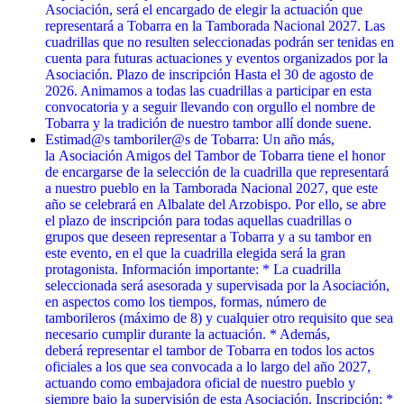
Asociación, será el encargado de elegir la actuación que
representará a Tobarra en la Tamborada Nacional 2027. Las
cuadrillas que no resulten seleccionadas podrán ser tenidas en
cuenta para futuras actuaciones y eventos organizados por la
Asociación. Plazo de inscripción Hasta el 30 de agosto de
2026. Animamos a todas las cuadrillas a participar en esta
convocatoria y a seguir llevando con orgullo el nombre de
Tobarra y la tradición de nuestro tambor allí donde suene.
Estimad@s tamboriler@s de Tobarra: Un año más,
la Asociación Amigos del Tambor de Tobarra tiene el honor
de encargarse de la selección de la cuadrilla que representará
a nuestro pueblo en la Tamborada Nacional 2027, que este
año se celebrará en Albalate del Arzobispo. Por ello, se abre
el plazo de inscripción para todas aquellas cuadrillas o
grupos que deseen representar a Tobarra y a su tambor en
este evento, en el que la cuadrilla elegida será la gran
protagonista. Información importante: * La cuadrilla
seleccionada será asesorada y supervisada por la Asociación,
en aspectos como los tiempos, formas, número de
tamborileros (máximo de 8) y cualquier otro requisito que sea
necesario cumplir durante la actuación. * Además,
deberá representar el tambor de Tobarra en todos los actos
oficiales a los que sea convocada a lo largo del año 2027,
actuando como embajadora oficial de nuestro pueblo y
siempre bajo la supervisión de esta Asociación. Inscripción: *